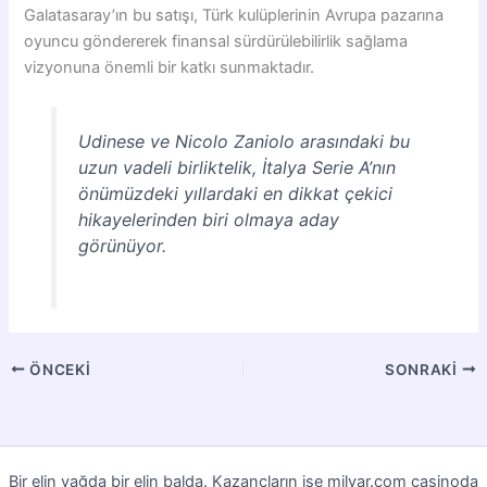
Galatasaray’ın bu satışı, Türk kulüplerinin Avrupa pazarına
oyuncu göndererek finansal sürdürülebilirlik sağlama
vizyonuna önemli bir katkı sunmaktadır.
Udinese ve Nicolo Zaniolo arasındaki bu
uzun vadeli birliktelik, İtalya Serie A’nın
önümüzdeki yıllardaki en dikkat çekici
hikayelerinden biri olmaya aday
görünüyor.
ÖNCEKI
SONRAKI
Bir elin yağda bir elin balda. Kazançların ise milyar.com casinoda