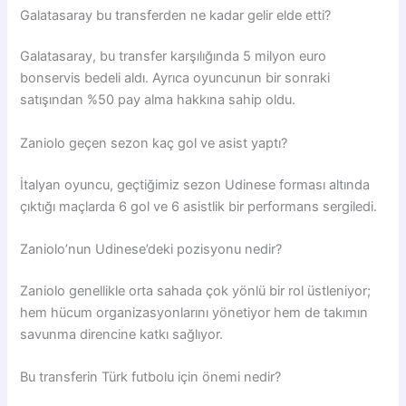
Galatasaray bu transferden ne kadar gelir elde etti?
Galatasaray, bu transfer karşılığında 5 milyon euro
bonservis bedeli aldı. Ayrıca oyuncunun bir sonraki
satışından %50 pay alma hakkına sahip oldu.
Zaniolo geçen sezon kaç gol ve asist yaptı?
İtalyan oyuncu, geçtiğimiz sezon Udinese forması altında
çıktığı maçlarda 6 gol ve 6 asistlik bir performans sergiledi.
Zaniolo’nun Udinese’deki pozisyonu nedir?
Zaniolo genellikle orta sahada çok yönlü bir rol üstleniyor;
hem hücum organizasyonlarını yönetiyor hem de takımın
savunma direncine katkı sağlıyor.
Bu transferin Türk futbolu için önemi nedir?