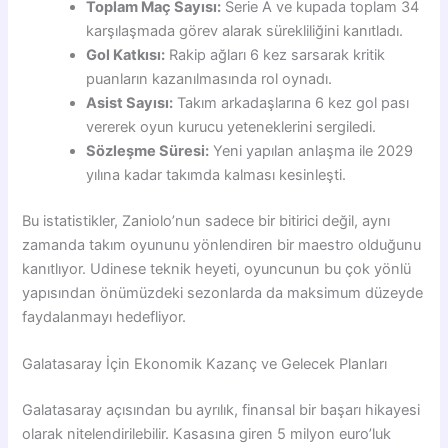
Toplam Maç Sayısı:
Serie A ve kupada toplam 34
karşılaşmada görev alarak sürekliliğini kanıtladı.
Gol Katkısı:
Rakip ağları 6 kez sarsarak kritik
puanların kazanılmasında rol oynadı.
Asist Sayısı:
Takım arkadaşlarına 6 kez gol pası
vererek oyun kurucu yeteneklerini sergiledi.
Sözleşme Süresi:
Yeni yapılan anlaşma ile 2029
yılına kadar takımda kalması kesinleşti.
Bu istatistikler, Zaniolo’nun sadece bir bitirici değil, aynı
zamanda takım oyununu yönlendiren bir maestro olduğunu
kanıtlıyor. Udinese teknik heyeti, oyuncunun bu çok yönlü
yapısından önümüzdeki sezonlarda da maksimum düzeyde
faydalanmayı hedefliyor.
Galatasaray İçin Ekonomik Kazanç ve Gelecek Planları
Galatasaray açısından bu ayrılık, finansal bir başarı hikayesi
olarak nitelendirilebilir. Kasasına giren 5 milyon euro’luk