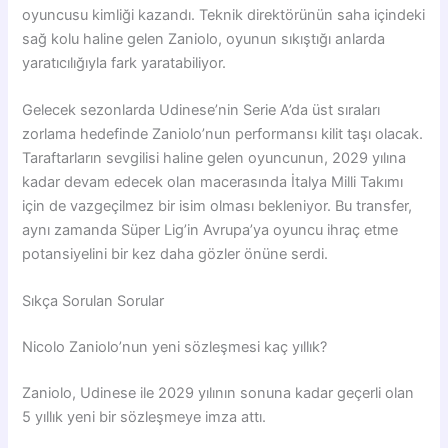
oyuncusu kimliği kazandı. Teknik direktörünün saha içindeki
sağ kolu haline gelen Zaniolo, oyunun sıkıştığı anlarda
yaratıcılığıyla fark yaratabiliyor.
Gelecek sezonlarda Udinese’nin Serie A’da üst sıraları
zorlama hedefinde Zaniolo’nun performansı kilit taşı olacak.
Taraftarların sevgilisi haline gelen oyuncunun, 2029 yılına
kadar devam edecek olan macerasında İtalya Milli Takımı
için de vazgeçilmez bir isim olması bekleniyor. Bu transfer,
aynı zamanda Süper Lig’in Avrupa’ya oyuncu ihraç etme
potansiyelini bir kez daha gözler önüne serdi.
Sıkça Sorulan Sorular
Nicolo Zaniolo’nun yeni sözleşmesi kaç yıllık?
Zaniolo, Udinese ile 2029 yılının sonuna kadar geçerli olan
5 yıllık yeni bir sözleşmeye imza attı.