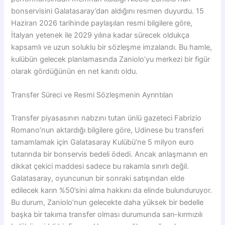
bonservisini Galatasaray’dan aldığını resmen duyurdu. 15
Haziran 2026 tarihinde paylaşılan resmi bilgilere göre,
İtalyan yetenek ile 2029 yılına kadar sürecek oldukça
kapsamlı ve uzun soluklu bir sözleşme imzalandı. Bu hamle,
kulübün gelecek planlamasında Zaniolo’yu merkezi bir figür
olarak gördüğünün en net kanıtı oldu.
Transfer Süreci ve Resmi Sözleşmenin Ayrıntıları
Transfer piyasasının nabzını tutan ünlü gazeteci Fabrizio
Romano’nun aktardığı bilgilere göre, Udinese bu transferi
tamamlamak için Galatasaray Kulübü’ne 5 milyon euro
tutarında bir bonservis bedeli ödedi. Ancak anlaşmanın en
dikkat çekici maddesi sadece bu rakamla sınırlı değil.
Galatasaray, oyuncunun bir sonraki satışından elde
edilecek karın %50’sini alma hakkını da elinde bulunduruyor.
Bu durum, Zaniolo’nun gelecekte daha yüksek bir bedelle
başka bir takıma transfer olması durumunda sarı-kırmızılı