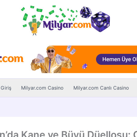
Giriş
Milyar.com Casino
Milyar.com Canlı Casino
n’da Kane ve Büyü Düellosu: