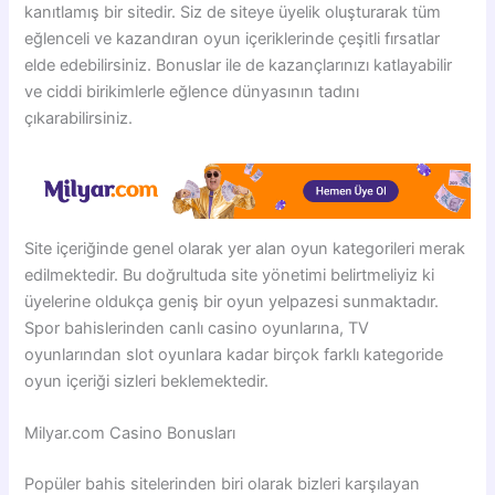
kanıtlamış bir sitedir. Siz de siteye üyelik oluşturarak tüm
eğlenceli ve kazandıran oyun içeriklerinde çeşitli fırsatlar
elde edebilirsiniz. Bonuslar ile de kazançlarınızı katlayabilir
ve ciddi birikimlerle eğlence dünyasının tadını
çıkarabilirsiniz.
Site içeriğinde genel olarak yer alan oyun kategorileri merak
edilmektedir. Bu doğrultuda site yönetimi belirtmeliyiz ki
üyelerine oldukça geniş bir oyun yelpazesi sunmaktadır.
Spor bahislerinden canlı casino oyunlarına, TV
oyunlarından slot oyunlara kadar birçok farklı kategoride
oyun içeriği sizleri beklemektedir.
Milyar.com Casino Bonusları
Popüler bahis sitelerinden biri olarak bizleri karşılayan