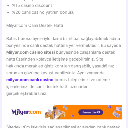
%15 casino discount
%20 canlı casino yatırım bonusu
Milyar.com Canlı Destek Hattı
Bahis bürosu üyeleriyle daimi bir irtibat sağlayabilmek adına
bünyesinde canlı destek hattına yer vermektedir. Bu sayede
Milyar.com casino sitesi
bünyesinde çalışanlarla destek
hattı üzerinden kolayca iletişime geçebilirsiniz. Site
hakkında merak ettiğiniz konuları danışabilir, yaşadığınız
sorunları çözüme kavuşturabilirsiniz. Aynı zamanda
milyar.com canlı casino
bonus taleplerinizi ve ödeme
işlemlerinizi de canlı destek hattı üzerinden
gerçekleştirebilirsiniz.
Sitedeki tüm işleyişin sağlanabilmesi açısından canlı destek