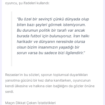
oyuncu, şu ifadeleri kullandı:
“Bu özel bir sevinçti çünkü dünyada olup
biten bazı şeyleri görmek istemiyorum.
Bu durumun politik bir tarafı var ancak
burada futbol için bulunuyoruz. İran halkı
harikadır ve dünyanın neresinde olursa
olsun bizim insanımızın yaşadığı bir
sorun varsa bu sadece bizi ilgilendirir.”
Rezaeian’ın bu sözleri, sporun toplumsal duyarlılıkları
yansıtma gücünü bir kez daha kanıtlarken, oyuncunun
kendi ülkesine ve halkına olan bağlılığını da gözler önüne
serdi.
Maçın Dikkat Çeken İstatistikleri