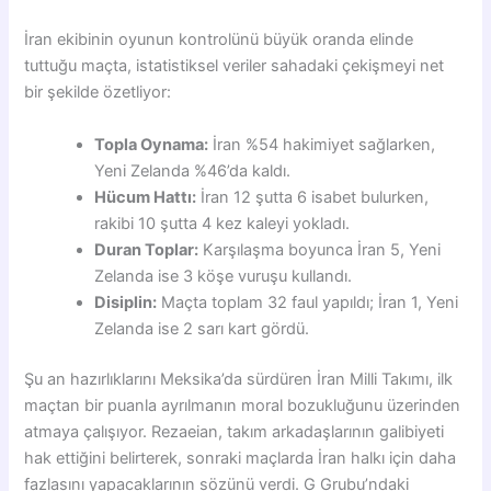
İran ekibinin oyunun kontrolünü büyük oranda elinde
tuttuğu maçta, istatistiksel veriler sahadaki çekişmeyi net
bir şekilde özetliyor:
Topla Oynama:
İran %54 hakimiyet sağlarken,
Yeni Zelanda %46’da kaldı.
Hücum Hattı:
İran 12 şutta 6 isabet bulurken,
rakibi 10 şutta 4 kez kaleyi yokladı.
Duran Toplar:
Karşılaşma boyunca İran 5, Yeni
Zelanda ise 3 köşe vuruşu kullandı.
Disiplin:
Maçta toplam 32 faul yapıldı; İran 1, Yeni
Zelanda ise 2 sarı kart gördü.
Şu an hazırlıklarını Meksika’da sürdüren İran Milli Takımı, ilk
maçtan bir puanla ayrılmanın moral bozukluğunu üzerinden
atmaya çalışıyor. Rezaeian, takım arkadaşlarının galibiyeti
hak ettiğini belirterek, sonraki maçlarda İran halkı için daha
fazlasını yapacaklarının sözünü verdi. G Grubu’ndaki