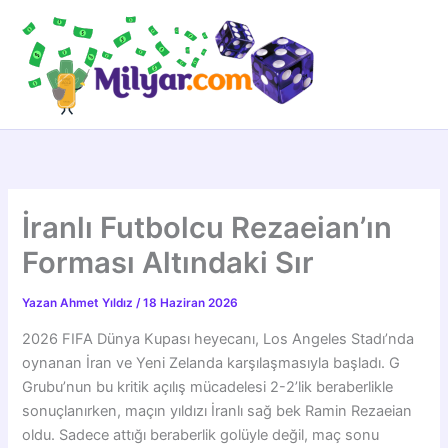
İçeriğe
atla
İranlı Futbolcu Rezaeian’ın
Forması Altındaki Sır
Yazan
Ahmet Yıldız
/
18 Haziran 2026
2026 FIFA Dünya Kupası heyecanı, Los Angeles Stadı’nda
oynanan İran ve Yeni Zelanda karşılaşmasıyla başladı. G
Grubu’nun bu kritik açılış mücadelesi 2-2’lik beraberlikle
sonuçlanırken, maçın yıldızı İranlı sağ bek Ramin Rezaeian
oldu. Sadece attığı beraberlik golüyle değil, maç sonu