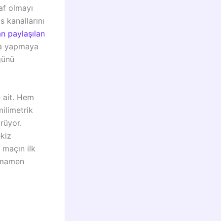
af olmayı
 kanallarını
n paylaşılan
ata yapmaya
ğünü
e ait. Hem
ilimetrik
rüyor.
ekiz
 maçın ilk
tamamen