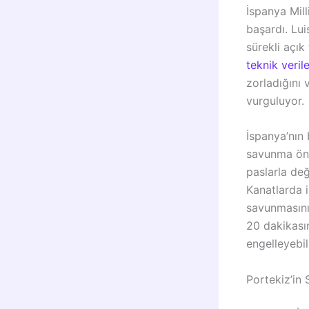
İspanya Mil
başardı. Lui
sürekli açık
teknik verile
zorladığını 
vurguluyor.
İspanya’nın 
savunma önü
paslarla değ
Kanatlarda i
savunmasını
20 dakikası
engelleyebili
Portekiz’in S