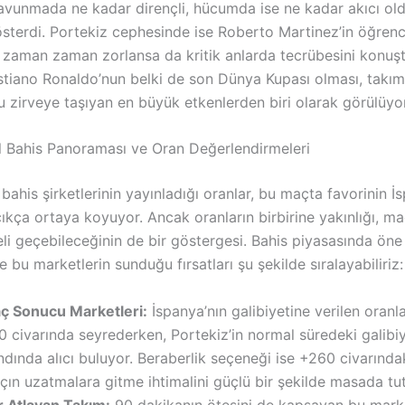
savunmada ne kadar dirençli, hücumda ise ne kadar akıcı ol
sterdi. Portekiz cephesinde ise Roberto Martinez’in öğrenci
zaman zaman zorlansa da kritik anlarda tecrübesini konuş
istiano Ronaldo’nun belki de son Dünya Kupası olması, takı
 zirveye taşıyan en büyük etkenlerden biri olarak görülüyor
 Bahis Panoraması ve Oran Değerlendirmeleri
 bahis şirketlerinin yayınladığı oranlar, bu maçta favorinin İ
kça ortaya koyuyor. Ancak oranların birbirine yakınlığı, ma
li geçebileceğinin de bir göstergesi. Bahis piyasasında öne
e bu marketlerin sunduğu fırsatları şu şekilde sıralayabiliriz:
ç Sonucu Marketleri:
İspanya’nın galibiyetine verilen oranla
0 civarında seyrederken, Portekiz’in normal süredeki galibi
dında alıcı buluyor. Beraberlik seçeneği ise +260 civarındak
ın uzatmalara gitme ihtimalini güçlü bir şekilde masada tu
r Atlayan Takım:
90 dakikanın ötesini de kapsayan bu mark