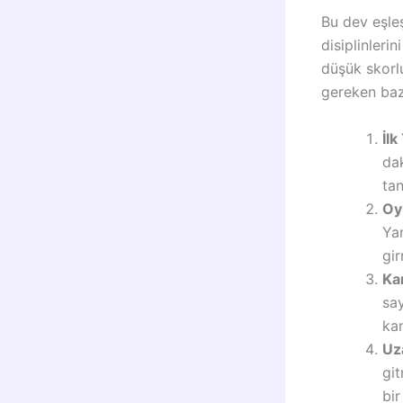
Bu dev eşleş
disiplinleri
düşük skorlu
gereken bazı
İlk
dak
tan
Oy
Yam
gir
Kar
say
kan
Uz
git
bir