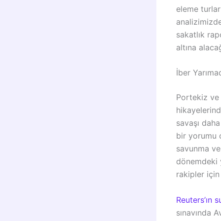
eleme turlar
analizimizde
sakatlık ra
altına alaca
İber Yarıma
Portekiz ve 
hikayelerind
savaşı daha 
bir yorumu 
savunma ve 
dönemdeki yü
rakipler içi
Reuters’ın 
sınavında Av