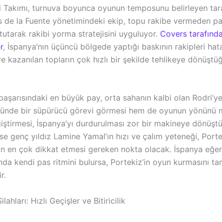
li Takımı, turnuva boyunca oyunun temposunu belirleyen tar
s de la Fuente yönetimindeki ekip, topu rakibe vermeden pas
 tutarak rakibi yorma stratejisini uyguluyor.
Covers tarafında
r
, İspanya’nın üçüncü bölgede yaptığı baskının rakipleri h
ve kazanılan topların çok hızlı bir şekilde tehlikeye dönüştü
başarısındaki en büyük pay, orta sahanın kalbi olan Rodri’y
nde bir süpürücü görevi görmesi hem de oyunun yönünü m
iştirmesi, İspanya’yı durdurulması zor bir makineye dönüştü
se genç yıldız Lamine Yamal’ın hızı ve çalım yeteneği, Port
n en çok dikkat etmesi gereken nokta olacak. İspanya eğer
nda kendi pas ritmini bulursa, Portekiz’in oyun kurmasını 
r.
ilahları: Hızlı Geçişler ve Bitiricilik