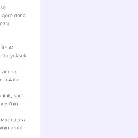
ksel
na göre daha
ması
 ilk 45
u tür yüksek
 Lamine
u riskine
unluk, kart
anya’nın
 uzatmalara
sının doğal