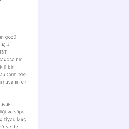
nın gözü
güçlü
AT&T
 sadece bir
klü bir
26 tarihinde
turnuvanın en
büyük
liği ve süper
 çiziyor. Maç
 görse de