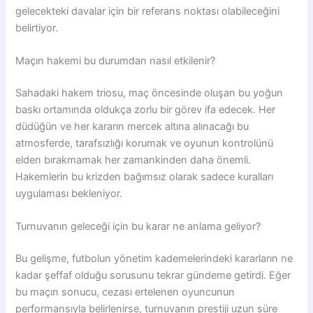
gelecekteki davalar için bir referans noktası olabileceğini
belirtiyor.
Maçın hakemi bu durumdan nasıl etkilenir?
Sahadaki hakem triosu, maç öncesinde oluşan bu yoğun
baskı ortamında oldukça zorlu bir görev ifa edecek. Her
düdüğün ve her kararın mercek altına alınacağı bu
atmosferde, tarafsızlığı korumak ve oyunun kontrolünü
elden bırakmamak her zamankinden daha önemli.
Hakemlerin bu krizden bağımsız olarak sadece kuralları
uygulaması bekleniyor.
Turnuvanın geleceği için bu karar ne anlama geliyor?
Bu gelişme, futbolun yönetim kademelerindeki kararların ne
kadar şeffaf olduğu sorusunu tekrar gündeme getirdi. Eğer
bu maçın sonucu, cezası ertelenen oyuncunun
performansıyla belirlenirse, turnuvanın prestiji uzun süre