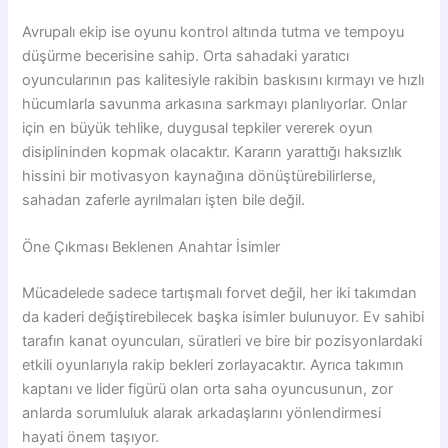
Avrupalı ekip ise oyunu kontrol altında tutma ve tempoyu
düşürme becerisine sahip. Orta sahadaki yaratıcı
oyuncularının pas kalitesiyle rakibin baskısını kırmayı ve hızlı
hücumlarla savunma arkasına sarkmayı planlıyorlar. Onlar
için en büyük tehlike, duygusal tepkiler vererek oyun
disiplininden kopmak olacaktır. Kararın yarattığı haksızlık
hissini bir motivasyon kaynağına dönüştürebilirlerse,
sahadan zaferle ayrılmaları işten bile değil.
Öne Çıkması Beklenen Anahtar İsimler
Mücadelede sadece tartışmalı forvet değil, her iki takımdan
da kaderi değiştirebilecek başka isimler bulunuyor. Ev sahibi
tarafın kanat oyuncuları, süratleri ve bire bir pozisyonlardaki
etkili oyunlarıyla rakip bekleri zorlayacaktır. Ayrıca takımın
kaptanı ve lider figürü olan orta saha oyuncusunun, zor
anlarda sorumluluk alarak arkadaşlarını yönlendirmesi
hayati önem taşıyor.