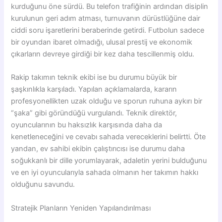
kurduğunu öne sürdü. Bu telefon trafiğinin ardından disiplin
kurulunun geri adım atması, turnuvanın dürüstlüğüne dair
ciddi soru işaretlerini beraberinde getirdi. Futbolun sadece
bir oyundan ibaret olmadığı, ulusal prestij ve ekonomik
çıkarların devreye girdiği bir kez daha tescillenmiş oldu.
Rakip takımın teknik ekibi ise bu durumu büyük bir
şaşkınlıkla karşıladı. Yapılan açıklamalarda, kararın
profesyonellikten uzak olduğu ve sporun ruhuna aykırı bir
“şaka” gibi göründüğü vurgulandı. Teknik direktör,
oyuncularının bu haksızlık karşısında daha da
kenetleneceğini ve cevabı sahada vereceklerini belirtti. Öte
yandan, ev sahibi ekibin çalıştırıcısı ise durumu daha
soğukkanlı bir dille yorumlayarak, adaletin yerini bulduğunu
ve en iyi oyuncularıyla sahada olmanın her takımın hakkı
olduğunu savundu.
Stratejik Planların Yeniden Yapılandırılması