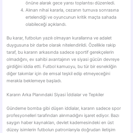
önüne alarak gece yarısı toplantısı düzenledi.
Alınan nihai kararla, cezanın turnuva sonrasına
ertelendiği ve oyuncunun kritik maçta sahada
olabileceği açıklandı.
Bu karar, futbolun yazılı olmayan kurallarına ve adalet
duygusuna bir darbe olarak nitelendirildi. Özellikle rakip
taraf, bu kararın arkasında sadece sportif gerekçelerin
olmadığını, ev sahibi avantajının ve siyasi gücün devreye
girdiğini iddia etti. Futbol kamuoyu, bu tür bir esnekliğin
diğer takımlar için de emsal teşkil edip etmeyeceğini
merakla beklemeye başladı.
Kararın Arka Planındaki Siyasi İddialar ve Tepkiler
Gündeme bomba gibi düşen iddialar, kararın sadece spor
profesyonelleri tarafından alınmadığını işaret ediyor. Bazı
saygın haber kaynakları, devlet kademesindeki en üst
düzey isimlerin futbolun patronlarıyla doğrudan iletişim