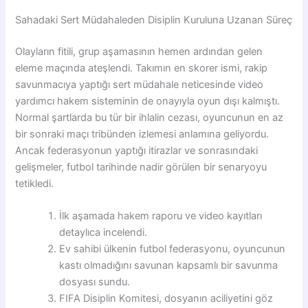
Sahadaki Sert Müdahaleden Disiplin Kuruluna Uzanan Süreç
Olayların fitili, grup aşamasının hemen ardından gelen
eleme maçında ateşlendi. Takımın en skorer ismi, rakip
savunmacıya yaptığı sert müdahale neticesinde video
yardımcı hakem sisteminin de onayıyla oyun dışı kalmıştı.
Normal şartlarda bu tür bir ihlalin cezası, oyuncunun en az
bir sonraki maçı tribünden izlemesi anlamına geliyordu.
Ancak federasyonun yaptığı itirazlar ve sonrasındaki
gelişmeler, futbol tarihinde nadir görülen bir senaryoyu
tetikledi.
İlk aşamada hakem raporu ve video kayıtları
detaylıca incelendi.
Ev sahibi ülkenin futbol federasyonu, oyuncunun
kastı olmadığını savunan kapsamlı bir savunma
dosyası sundu.
FIFA Disiplin Komitesi, dosyanın aciliyetini göz