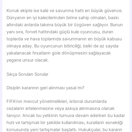
Konuk ekipte ise kale ve savunma hattı en büyük güvence.
Dünyanın en iyi kalecilerinden birine sahip olmaları, baskı
altındaki anlarda takıma büyük bir özgüven sağlıyor. Bunun
yanı sıra, forvet hattındaki güçlü kule oyuncusu, duran
toplarda ve hava toplarında savunmanın en büyük kabusu
olmaya aday. Bu oyuncunun bitiriciliği, belki de az sayıda
yakalanacak fırsatların gole dönüşmesini sağlayacak
yegane unsur olacak.
Sıkça Sorulan Sorular
Disiplin kararının geri alınması yasal mı?
FIFA’nın mevcut yönetmelikleri, istisnai durumlarda
cezaların ertelenmesine veya askıya alınmasına olanak
tanıyor. Ancak bu yetkinin turnuva devam ederken bu kadar
hızlı ve tartışmalı bir şekilde kullanılması, kuralların esnekliği
konusunda yeni tartışmalar başlattı. Hukukçular, bu kararın