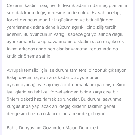
Cezanın kaldırılması, her iki teknik adamın da maç planlarını
son dakikada değiştirmesine neden oldu. Ev sahibi ekip,
forvet oyuncusunun fizik gücünden ve bitiriciliğinden
yararlanmak adına daha hücum ağırlıklı bir diziliş tercih
edebilir. Bu oyuncunun varlığı, sadece gol yollarında değil,
aynı zamanda rakip savunmanın dikkatini üzerine çekerek
takım arkadaşlarına boş alanlar yaratma konusunda da
kritik bir öneme sahip.
Avrupalı temsilci için ise durum tam tersi bir zorluk çıkarıyor.
Rakip savunma, son ana kadar bu oyuncunun
oynamayacağı varsayımıyla antrenmanlarını yapmıştı. Şimdi
ise liglerin en tehlikeli forvetlerinden birine karşı özel bir
önlem paketi hazırlamak zorundalar. Bu durum, savunma
kurgusunda yapılacak ani değişikliklerin takımın genel
dengesini bozma riskini de beraberinde getiriyor.
Bahis Dünyasının Gözünden Maçın Dengeleri