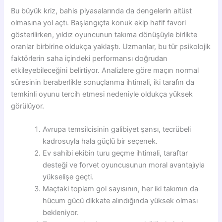
Bu büyük kriz, bahis piyasalarında da dengelerin altüst
olmasına yol açtı. Başlangıçta konuk ekip hafif favori
gösterilirken, yıldız oyuncunun takıma dönüşüyle birlikte
oranlar birbirine oldukça yaklaştı. Uzmanlar, bu tür psikolojik
faktörlerin saha içindeki performansı doğrudan
etkileyebileceğini belirtiyor. Analizlere göre maçın normal
süresinin beraberlikle sonuçlanma ihtimali, iki tarafın da
temkinli oyunu tercih etmesi nedeniyle oldukça yüksek
görülüyor.
Avrupa temsilcisinin galibiyet şansı, tecrübeli
kadrosuyla hala güçlü bir seçenek.
Ev sahibi ekibin turu geçme ihtimali, taraftar
desteği ve forvet oyuncusunun moral avantajıyla
yükselişe geçti.
Maçtaki toplam gol sayısının, her iki takımın da
hücum gücü dikkate alındığında yüksek olması
bekleniyor.