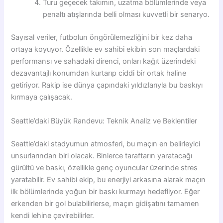
Turu geçecek takımın, uzatma bölümlerinde veya
penaltı atışlarında belli olması kuvvetli bir senaryo.
Sayısal veriler, futbolun öngörülemezliğini bir kez daha
ortaya koyuyor. Özellikle ev sahibi ekibin son maçlardaki
performansı ve sahadaki direnci, onları kağıt üzerindeki
dezavantajlı konumdan kurtarıp ciddi bir ortak haline
getiriyor. Rakip ise dünya çapındaki yıldızlarıyla bu baskıyı
kırmaya çalışacak.
Seattle’daki Büyük Randevu: Teknik Analiz ve Beklentiler
Seattle’daki stadyumun atmosferi, bu maçın en belirleyici
unsurlarından biri olacak. Binlerce taraftarın yaratacağı
gürültü ve baskı, özellikle genç oyuncular üzerinde stres
yaratabilir. Ev sahibi ekip, bu enerjiyi arkasına alarak maçın
ilk bölümlerinde yoğun bir baskı kurmayı hedefliyor. Eğer
erkenden bir gol bulabilirlerse, maçın gidişatını tamamen
kendi lehine çevirebilirler.