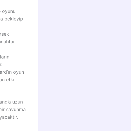
e oyunu
a bekleyip
ksek
anahtar
arını
r.
ard’ın oyun
an etki
land’a uzun
 bir savunma
yacaktır.