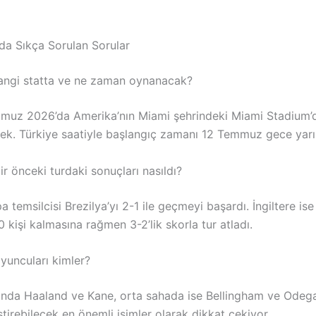
a Sıkça Sorulan Sorular
ngi statta ve ne zaman oynanacak?
muz 2026’da Amerika’nın Miami şehrindeki Miami Stadium’
ek. Türkiye saatiyle başlangıç zamanı 12 Temmuz gece yarıs
ir önceki turdaki sonuçları nasıldı?
 temsilcisi Brezilya’yı 2-1 ile geçmeyi başardı. İngiltere is
0 kişi kalmasına rağmen 3-2’lik skorla tur atladı.
oyuncuları kimler?
nda Haaland ve Kane, orta sahada ise Bellingham ve Odeg
ştirebilecek en önemli isimler olarak dikkat çekiyor.