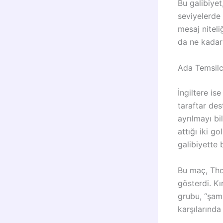
Bu galibiyet
seviyelerde
mesaj nitel
da ne kadar 
Ada Temsilc
İngiltere is
taraftar des
ayrılmayı bi
attığı iki g
galibiyette 
Bu maç, Tho
gösterdi. K
grubu, “şamp
karşılarında 