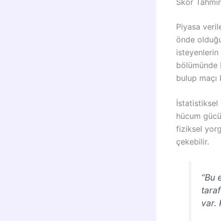
Skor Tahmin
Piyasa veril
önde olduğu
isteyenlerin
bölümünde k
bulup maçı k
İstatistikse
hücum gücü,
fiziksel yor
çekebilir.
“Bu 
taraf
var.