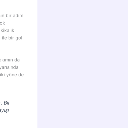
nin bir adım
çok
kikalık
ile bir gol
takımın da
yarısında
 iki yöne de
. Bir
ayışı