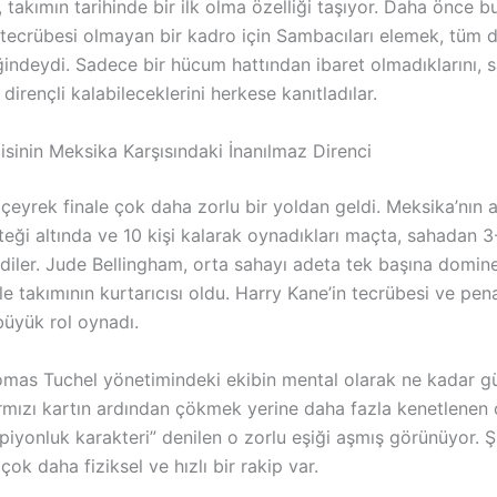
, takımın tarihinde bir ilk olma özelliği taşıyor. Daha önce b
 tecrübesi olmayan bir kadro için Sambacıları elemek, tüm 
iğindeydi. Sadece bir hücum hattından ibaret olmadıklarını,
dirençli kalabileceklerini herkese kanıtladılar.
isinin Meksika Karşısındaki İnanılmaz Direnci
e çeyrek finale çok daha zorlu bir yoldan geldi. Meksika’nın a
teği altında ve 10 kişi kalarak oynadıkları maçta, sahadan 3
ldiler. Jude Bellingham, orta sahayı adeta tek başına domin
olle takımının kurtarıcısı oldu. Harry Kane’in tecrübesi ve pen
büyük rol oynadı.
mas Tuchel yönetimindeki ekibin mental olarak ne kadar gü
ırmızı kartın ardından çökmek yerine daha fazla kenetlenen
iyonluk karakteri” denilen o zorlu eşiği aşmış görünüyor. Ş
çok daha fiziksel ve hızlı bir rakip var.