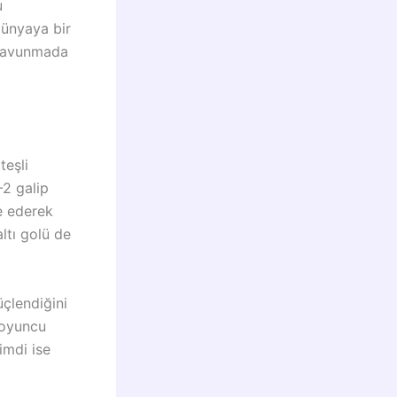
u
dünyaya bir
 savunmada
teşli
-2 galip
e ederek
altı golü de
çlendiğini
 oyuncu
imdi ise