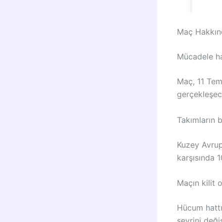
Maç Hakkınd
Mücadele ha
Maç, 11 Tem
gerçekleşec
Takımların b
Kuzey Avrupa
karşısında 1
Maçın kilit 
Hücum hattı
seyrini deği