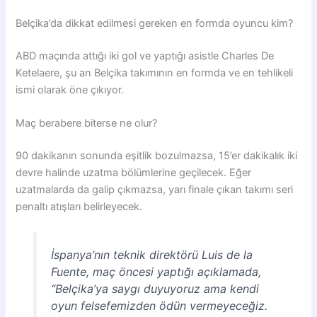
Belçika’da dikkat edilmesi gereken en formda oyuncu kim?
ABD maçında attığı iki gol ve yaptığı asistle Charles De
Ketelaere, şu an Belçika takımının en formda ve en tehlikeli
ismi olarak öne çıkıyor.
Maç berabere biterse ne olur?
90 dakikanın sonunda eşitlik bozulmazsa, 15’er dakikalık iki
devre halinde uzatma bölümlerine geçilecek. Eğer
uzatmalarda da galip çıkmazsa, yarı finale çıkan takımı seri
penaltı atışları belirleyecek.
İspanya’nın teknik direktörü Luis de la
Fuente, maç öncesi yaptığı açıklamada,
“Belçika’ya saygı duyuyoruz ama kendi
oyun felsefemizden ödün vermeyeceğiz.