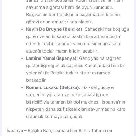
savunma sigortası hem de oyun kurucusu.
Belçika’nın kontrataklarını başlamadan bitirme
görevi onun omuzlarında olacak.
Kevin De Bruyne (Belçika):
Sahadaki her boşluğu
gören ve en imkansız pasları bile adrese teslim
eden bir dahi. İspanya savunmasının arkasına
atacağı toplar maçın kilidini açabilir.
Lamine Yamal (İspanya):
Genç yaşına rağmen
gösterdiği olgunluk şaşırtıcı. Kanatlardaki bire bir
yeteneği ile Belçika beklerini zor durumda
bırakabilir.
Romelu Lukaku (Belçika):
Fiziksel gücüyle
stoperleri yıpratan ve ceza sahası içinde
bitiriciliğiyle tanınan bir gol makinesi. İspanya’nın
nispeten daha az fiziksel olan savunmasına karşı
üstünlük kurmaya çalışacak.
İspanya – Belçika Karşılaşması İçin Bahis Tahminleri