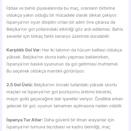
İddaa ve bahis piyasalarında bu maç, oranların birbirine
oldukça yakın olduğu bir mücadele olarak dikkat çekiyor.
İspanya’nın oyun disiplini onları bir adım öne çıkarsa da
Belçika’nın gol yollarındaki etkinliği göz ardı edilemez. Bahis
severler için birkaç farklı senaryo üzerinde durulabilir:
Karşılıklı Gol Var:
Her iki takımın da hücum kalitesi oldukça
yüksek. Belçika’nın skora katkı yapması beklenirken,
İspanya’nın baskılı oyununun da gol getirmesi muhtemel.
Bu seçenek oldukça mantıklı görünüyor.
2.5 Gol Üstü:
Belçika’nın önceki turlardaki yüksek skorlu
maçları ve İspanya’nın gol pozisyonu üretme becerisi,
maçın gollü geçeceğine dair işaretler veriyor. Özellikle erken
gelecek bir gol, oyunun tamamen açılmasına neden olabilir.
İspanya Tur Atlar:
Daha güvenli bir liman arayanlar için
İspanya’nın turnuva tecrübesi ve kadro derinliği, maç