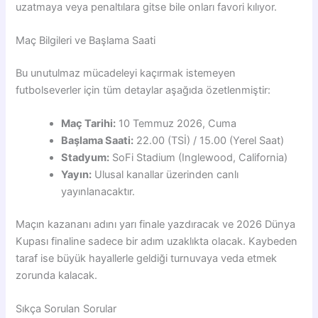
uzatmaya veya penaltılara gitse bile onları favori kılıyor.
Maç Bilgileri ve Başlama Saati
Bu unutulmaz mücadeleyi kaçırmak istemeyen
futbolseverler için tüm detaylar aşağıda özetlenmiştir:
Maç Tarihi:
10 Temmuz 2026, Cuma
Başlama Saati:
22.00 (TSİ) / 15.00 (Yerel Saat)
Stadyum:
SoFi Stadium (Inglewood, California)
Yayın:
Ulusal kanallar üzerinden canlı
yayınlanacaktır.
Maçın kazananı adını yarı finale yazdıracak ve 2026 Dünya
Kupası finaline sadece bir adım uzaklıkta olacak. Kaybeden
taraf ise büyük hayallerle geldiği turnuvaya veda etmek
zorunda kalacak.
Sıkça Sorulan Sorular