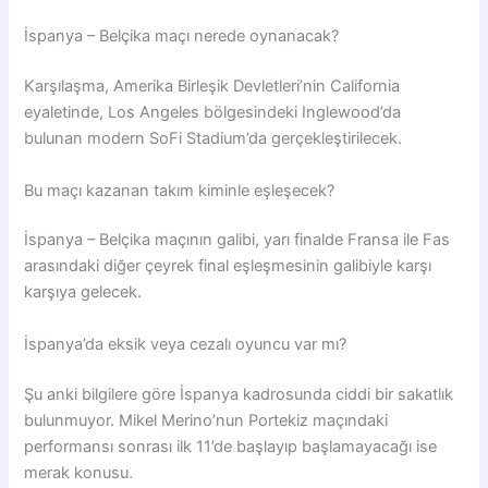
İspanya – Belçika maçı nerede oynanacak?
Karşılaşma, Amerika Birleşik Devletleri’nin California
eyaletinde, Los Angeles bölgesindeki Inglewood’da
bulunan modern SoFi Stadium’da gerçekleştirilecek.
Bu maçı kazanan takım kiminle eşleşecek?
İspanya – Belçika maçının galibi, yarı finalde Fransa ile Fas
arasındaki diğer çeyrek final eşleşmesinin galibiyle karşı
karşıya gelecek.
İspanya’da eksik veya cezalı oyuncu var mı?
Şu anki bilgilere göre İspanya kadrosunda ciddi bir sakatlık
bulunmuyor. Mikel Merino’nun Portekiz maçındaki
performansı sonrası ilk 11’de başlayıp başlamayacağı ise
merak konusu.