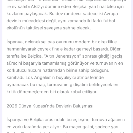
ile ev sahibi ABD’yi domine eden Belçika, yarı final bileti için
kozlarını paylaşacak. Bu dev randevu, sadece iki Avrupa
devinin mücadelesi değil, aynı zamanda iki farklı futbol
ekolünün taktiksel savaşına sahne olacak.
İspanya, geleneksel pas oyununu modern bir direktlikle
harmanlayarak çeyrek finale kadar gelmeyi başardı. Diğer
tarafta ise Belçika, “Altın Jenerasyon” sonrası girdiği geçiş
sürecini başarıyla tamamlamış görünüyor ve turnuvanın en
korkutucu hücum hatlarından birine sahip olduğunu
kanıtladı. Los Angeles’ın büyüleyici atmosferinde
oynanacak bu maç, turnuvanın gidişatını belirleyecek en
kritik dönemeçlerden biri olarak kabul ediliyor.
2026 Dünya Kupası’nda Devlerin Buluşması
İspanya ve Belçika arasındaki bu eşleşme, turnuva ağacının
en zorlu tarafında yer alıyor. Bu maçın galibi, sadece yarı