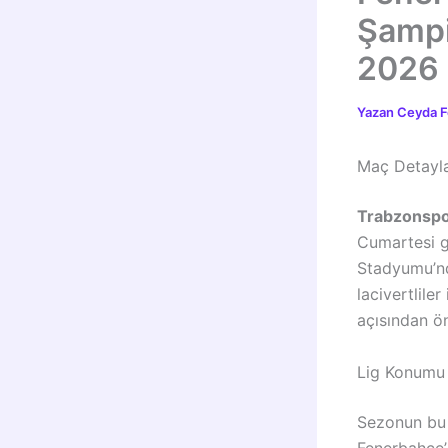
Şampi
2026
Yazan
Ceyda F
Maç Detaylar
Trabzonspo
Cumartesi g
Stadyumu’nda
lacivertlile
açısından öne
Lig Konumu 
Sezonun bu 
Fenerbahçe’n