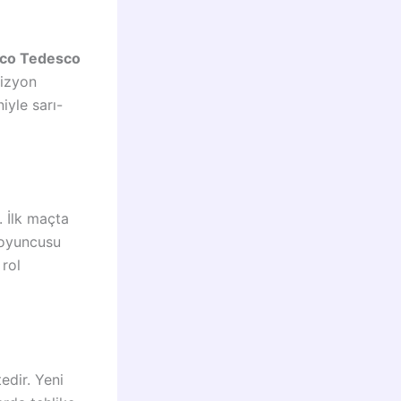
co Tedesco
vizyon
iyle sarı-
 İlk maçta
 oyuncusu
 rol
edir. Yeni