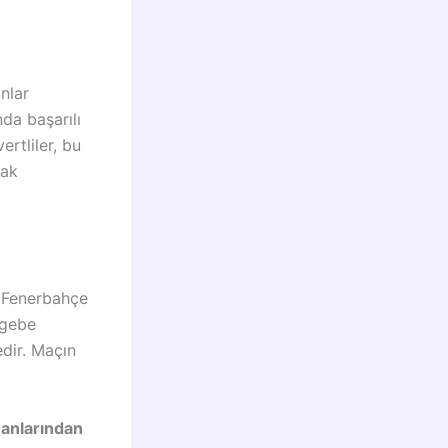
nlar
da başarılı
rtliler, bu
mak
, Fenerbahçe
a gebe
dir. Maçın
 anlarından