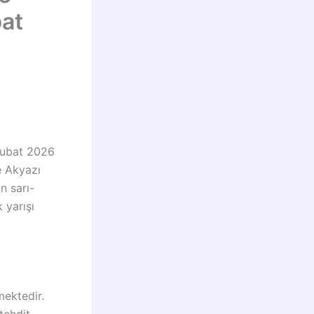
at
 Şubat 2026
e Akyazı
n sarı-
 yarışı
ektedir.
tehdit