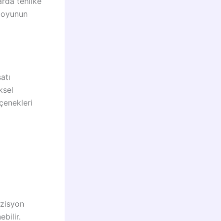
arda tehlike
 oyunun
atı
ksel
eçenekleri
ozisyon
bilir.