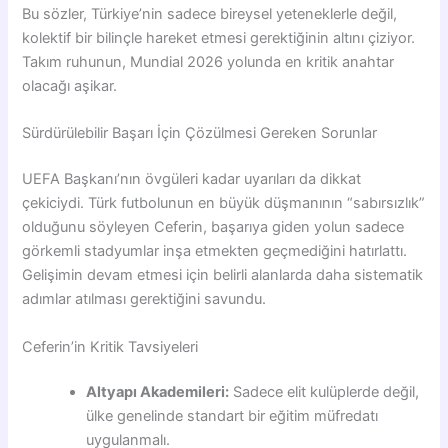
Bu sözler, Türkiye’nin sadece bireysel yeteneklerle değil,
kolektif bir bilinçle hareket etmesi gerektiğinin altını çiziyor.
Takım ruhunun, Mundial 2026 yolunda en kritik anahtar
olacağı aşikar.
Sürdürülebilir Başarı İçin Çözülmesi Gereken Sorunlar
UEFA Başkanı’nın övgüleri kadar uyarıları da dikkat
çekiciydi. Türk futbolunun en büyük düşmanının “sabırsızlık”
olduğunu söyleyen Ceferin, başarıya giden yolun sadece
görkemli stadyumlar inşa etmekten geçmediğini hatırlattı.
Gelişimin devam etmesi için belirli alanlarda daha sistematik
adımlar atılması gerektiğini savundu.
Ceferin’in Kritik Tavsiyeleri
Altyapı Akademileri:
Sadece elit kulüplerde değil,
ülke genelinde standart bir eğitim müfredatı
uygulanmalı.