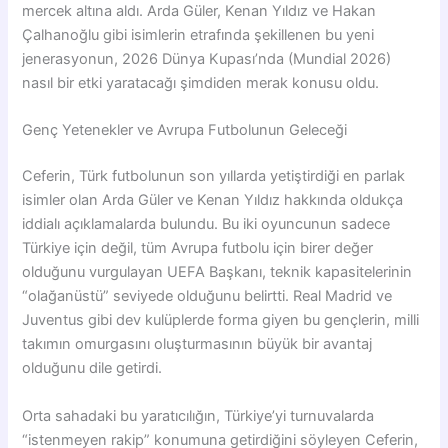
mercek altına aldı. Arda Güler, Kenan Yıldız ve Hakan
Çalhanoğlu gibi isimlerin etrafında şekillenen bu yeni
jenerasyonun, 2026 Dünya Kupası’nda (Mundial 2026)
nasıl bir etki yaratacağı şimdiden merak konusu oldu.
Genç Yetenekler ve Avrupa Futbolunun Geleceği
Ceferin, Türk futbolunun son yıllarda yetiştirdiği en parlak
isimler olan Arda Güler ve Kenan Yıldız hakkında oldukça
iddialı açıklamalarda bulundu. Bu iki oyuncunun sadece
Türkiye için değil, tüm Avrupa futbolu için birer değer
olduğunu vurgulayan UEFA Başkanı, teknik kapasitelerinin
“olağanüstü” seviyede olduğunu belirtti. Real Madrid ve
Juventus gibi dev kulüplerde forma giyen bu gençlerin, milli
takımın omurgasını oluşturmasının büyük bir avantaj
olduğunu dile getirdi.
Orta sahadaki bu yaratıcılığın, Türkiye’yi turnuvalarda
“istenmeyen rakip” konumuna getirdiğini söyleyen Ceferin,