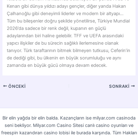
Kenan gibi dünya yıldızı adayı gençler, diğer yanda Hakan
Çalhanoğlu gibi deneyimli liderler ve modern bir altyapı…
Tüm bu bileşenler doğru şekilde yönetilirse, Türkiye Mundial
2026’da sadece bir renk değil, kupanın en güçlü
adaylarından biri haline gelebilir. TFF ve UEFA arasındaki
yapıcı ilişkiler de bu sürecin sağlıklı ilerlemesine olanak
tanıyor. Türk taraftarının bitmek bilmeyen tutkusu, Ceferin’in
de dediği gibi, bu ülkenin en büyük sorumluluğu ve aynı
zamanda en büyük gücü olmaya devam edecek.
ÖNCEKI
SONRAKI
Bir elin yağda bir elin balda. Kazançların ise milyar.com casinoda
seni bekliyor. Milyar.com Casino Sitesi canlı casino oyunları ve
freespin kazandıran casino lobisi ile burada karşında. Tüm Hakları