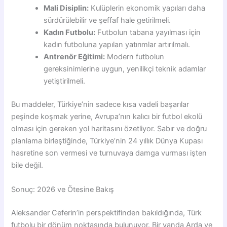
Mali Disiplin:
Kulüplerin ekonomik yapıları daha
sürdürülebilir ve şeffaf hale getirilmeli.
Kadın Futbolu:
Futbolun tabana yayılması için
kadın futboluna yapılan yatırımlar artırılmalı.
Antrenör Eğitimi:
Modern futbolun
gereksinimlerine uygun, yenilikçi teknik adamlar
yetiştirilmeli.
Bu maddeler, Türkiye’nin sadece kısa vadeli başarılar
peşinde koşmak yerine, Avrupa’nın kalıcı bir futbol ekolü
olması için gereken yol haritasını özetliyor. Sabır ve doğru
planlama birleştiğinde, Türkiye’nin 24 yıllık Dünya Kupası
hasretine son vermesi ve turnuvaya damga vurması işten
bile değil.
Sonuç: 2026 ve Ötesine Bakış
Aleksander Ceferin’in perspektifinden bakıldığında, Türk
futbolu bir dönüm noktasında bulunuyor. Bir yanda Arda ve