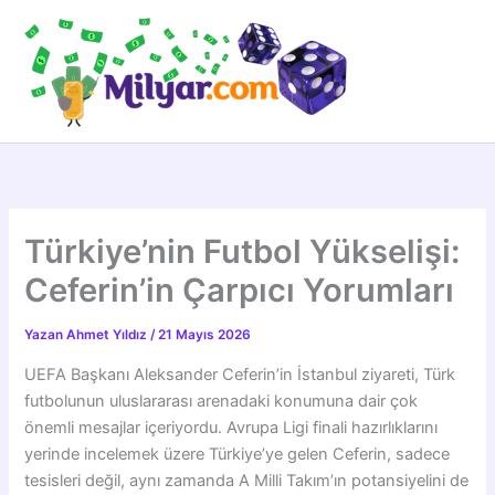
İçeriğe
atla
Türkiye’nin Futbol Yükselişi:
Ceferin’in Çarpıcı Yorumları
Yazan
Ahmet Yıldız
/
21 Mayıs 2026
UEFA Başkanı Aleksander Ceferin’in İstanbul ziyareti, Türk
futbolunun uluslararası arenadaki konumuna dair çok
önemli mesajlar içeriyordu. Avrupa Ligi finali hazırlıklarını
yerinde incelemek üzere Türkiye’ye gelen Ceferin, sadece
tesisleri değil, aynı zamanda A Milli Takım’ın potansiyelini de