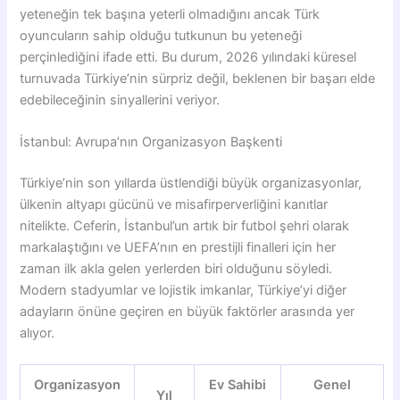
yeteneğin tek başına yeterli olmadığını ancak Türk
oyuncuların sahip olduğu tutkunun bu yeteneği
perçinlediğini ifade etti. Bu durum, 2026 yılındaki küresel
turnuvada Türkiye’nin sürpriz değil, beklenen bir başarı elde
edebileceğinin sinyallerini veriyor.
İstanbul: Avrupa’nın Organizasyon Başkenti
Türkiye’nin son yıllarda üstlendiği büyük organizasyonlar,
ülkenin altyapı gücünü ve misafirperverliğini kanıtlar
nitelikte. Ceferin, İstanbul’un artık bir futbol şehri olarak
markalaştığını ve UEFA’nın en prestijli finalleri için her
zaman ilk akla gelen yerlerden biri olduğunu söyledi.
Modern stadyumlar ve lojistik imkanlar, Türkiye’yi diğer
adayların önüne geçiren en büyük faktörler arasında yer
alıyor.
Organizasyon
Ev Sahibi
Genel
Yıl