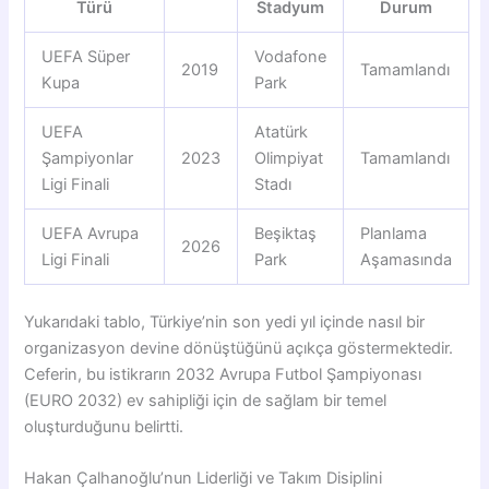
Türü
Stadyum
Durum
UEFA Süper
Vodafone
2019
Tamamlandı
Kupa
Park
UEFA
Atatürk
Şampiyonlar
2023
Olimpiyat
Tamamlandı
Ligi Finali
Stadı
UEFA Avrupa
Beşiktaş
Planlama
2026
Ligi Finali
Park
Aşamasında
Yukarıdaki tablo, Türkiye’nin son yedi yıl içinde nasıl bir
organizasyon devine dönüştüğünü açıkça göstermektedir.
Ceferin, bu istikrarın 2032 Avrupa Futbol Şampiyonası
(EURO 2032) ev sahipliği için de sağlam bir temel
oluşturduğunu belirtti.
Hakan Çalhanoğlu’nun Liderliği ve Takım Disiplini