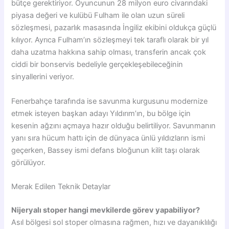
bütçe gerektiriyor. Oyuncunun 28 milyon euro civarındaki
piyasa değeri ve kulübü Fulham ile olan uzun süreli
sözleşmesi, pazarlık masasında İngiliz ekibini oldukça güçlü
kılıyor. Ayrıca Fulham’ın sözleşmeyi tek taraflı olarak bir yıl
daha uzatma hakkına sahip olması, transferin ancak çok
ciddi bir bonservis bedeliyle gerçekleşebileceğinin
sinyallerini veriyor.
Fenerbahçe tarafında ise savunma kurgusunu modernize
etmek isteyen başkan adayı Yıldırım’ın, bu bölge için
kesenin ağzını açmaya hazır olduğu belirtiliyor. Savunmanın
yanı sıra hücum hattı için de dünyaca ünlü yıldızların ismi
geçerken, Bassey ismi defans bloğunun kilit taşı olarak
görülüyor.
Merak Edilen Teknik Detaylar
Nijeryalı stoper hangi mevkilerde görev yapabiliyor?
Asıl bölgesi sol stoper olmasına rağmen, hızı ve dayanıklılığı