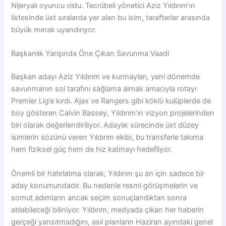
Nijeryalı oyuncu oldu. Tecrübeli yönetici Aziz Yıldırım’ın
listesinde üst sıralarda yer alan bu isim, taraftarlar arasında
büyük merak uyandırıyor.
Başkanlık Yarışında Öne Çıkan Savunma Vaadi
Başkan adayı Aziz Yıldırım ve kurmayları, yeni dönemde
savunmanın sol tarafını sağlama almak amacıyla rotayı
Premier Lig’e kırdı. Ajax ve Rangers gibi köklü kulüplerde de
boy gösteren Calvin Bassey, Yıldırım’ın vizyon projelerinden
biri olarak değerlendiriliyor. Adaylık sürecinde üst düzey
isimlerin sözünü veren Yıldırım ekibi, bu transferle takıma
hem fiziksel güç hem de hız katmayı hedefliyor.
Önemli bir hatırlatma olarak; Yıldırım şu an için sadece bir
aday konumundadır. Bu nedenle resmi görüşmelerin ve
somut adımların ancak seçim sonuçlandıktan sonra
atılabileceği biliniyor. Yıldırım, medyada çıkan her haberin
gerçeği yansıtmadığını, asıl planların Haziran ayındaki genel