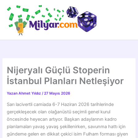
İçeriğe
atla
Nijeryalı Güçlü Stoperin
İstanbul Planları Netleşiyor
Yazan
Ahmet Yıldız
/
27 Mayıs 2026
Sarı lacivertli camiada 6-7 Haziran 2026 tarihlerinde
gerçekleşecek olan olağanüstü seçimli genel kurul
öncesinde heyecan artıyor. Başkan adaylarının kadro
planlamaları yavaş yavaş şekillenirken, savunma hattı için
gündeme gelen en dikkat çekici isim Fulham forması giyen