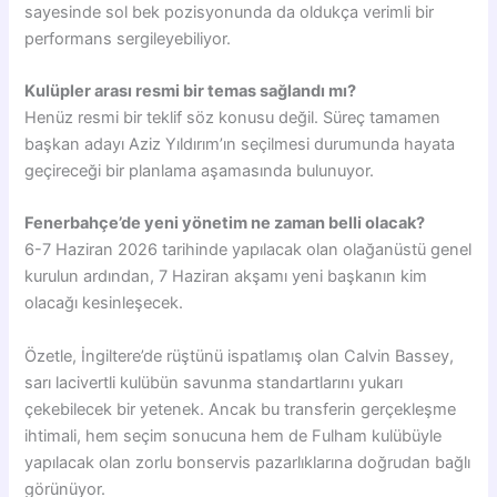
sayesinde sol bek pozisyonunda da oldukça verimli bir
performans sergileyebiliyor.
Kulüpler arası resmi bir temas sağlandı mı?
Henüz resmi bir teklif söz konusu değil. Süreç tamamen
başkan adayı Aziz Yıldırım’ın seçilmesi durumunda hayata
geçireceği bir planlama aşamasında bulunuyor.
Fenerbahçe’de yeni yönetim ne zaman belli olacak?
6-7 Haziran 2026 tarihinde yapılacak olan olağanüstü genel
kurulun ardından, 7 Haziran akşamı yeni başkanın kim
olacağı kesinleşecek.
Özetle, İngiltere’de rüştünü ispatlamış olan Calvin Bassey,
sarı lacivertli kulübün savunma standartlarını yukarı
çekebilecek bir yetenek. Ancak bu transferin gerçekleşme
ihtimali, hem seçim sonucuna hem de Fulham kulübüyle
yapılacak olan zorlu bonservis pazarlıklarına doğrudan bağlı
görünüyor.