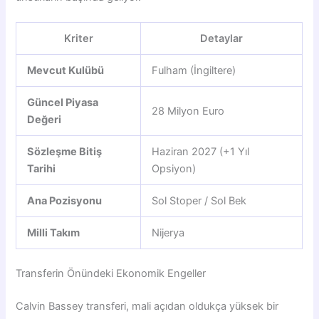
Kriter
Detaylar
Mevcut Kulübü
Fulham (İngiltere)
Güncel Piyasa
28 Milyon Euro
Değeri
Sözleşme Bitiş
Haziran 2027 (+1 Yıl
Tarihi
Opsiyon)
Ana Pozisyonu
Sol Stoper / Sol Bek
Milli Takım
Nijerya
Transferin Önündeki Ekonomik Engeller
Calvin Bassey transferi, mali açıdan oldukça yüksek bir