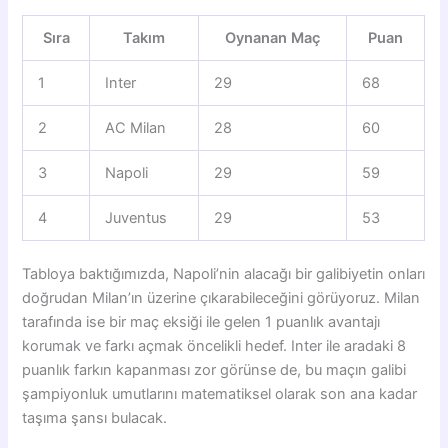
Sıra
Takım
Oynanan Maç
Puan
1
Inter
29
68
2
AC Milan
28
60
3
Napoli
29
59
4
Juventus
29
53
Tabloya baktığımızda, Napoli’nin alacağı bir galibiyetin onları
doğrudan Milan’ın üzerine çıkarabileceğini görüyoruz. Milan
tarafında ise bir maç eksiği ile gelen 1 puanlık avantajı
korumak ve farkı açmak öncelikli hedef. Inter ile aradaki 8
puanlık farkın kapanması zor görünse de, bu maçın galibi
şampiyonluk umutlarını matematiksel olarak son ana kadar
taşıma şansı bulacak.