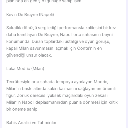
planında en geniş özgürlüğe sahip isim.
Kevin De Bruyne (Napoli)
Sakatlık dönüşü sergilediği performansla kalitesini bir kez
daha kanıtlayan De Bruyne, Napoli orta sahasının beyni
konumunda. Duran toplardaki ustalığı ve oyun görüşü,
kapalı Milan savunmasını açmak için Conte’nin en
güvendiği unsur olacak.
Luka Modric (Milan)
Tecrübesiyle orta sahada tempoyu ayarlayan Modric,
Milan’ın baskı altında sakin kalmasını sağlayan en önemli
figür. Zorluk derecesi yüksek maçlardaki oyun zekası,
Milan’ın Napoli deplasmanından puanla dönmesi için kritik
bir öneme sahip.
Bahis Analizi ve Tahminler