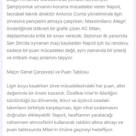
Şampiyonluk unvanını koruma mücadelesi veren Napoli,
tecrübeli teknik direktör Antonio Conte yönetiminde ligin
zirvesine pençesini atmaya çalışırken; Massimiliano Allegri
önderliğinde istikrarlı bir grafik çizen AC Milan,
deplasmanda kritik bir sınav verecek. Sezonun ilk yarısında
San Siro’da oynanan maçı kaybeden Napoli için bu randevu
sadece bir puan mücadelesi değil, aynı zamanda bir prestij
ve intikam maçı anlamını taşıyor.
Maçın Genel Çerçevesi ve Puan Tablosu
Ligin boyu kısalırken zirve mücadelesindeki her puan, altın
değerinde bir önem kazandı. Özellikle Inter’in liderliğini
sürdürdüğü bu dönemde, ikinci ve üçüncü sıradaki
takımların birbiriyle karşılaşması, ligin nihai sıralamasını
doğrudan etkileyebilir. Napoli, taraftarının yaratacağı
cehennem atmosferini kullanarak rakibini altına almayı ve
puan tablosunda Milan’ın önüne geçmeyi hedefliyor.