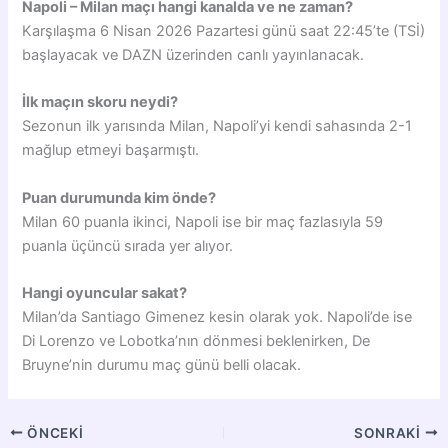
Napoli – Milan maçı hangi kanalda ve ne zaman?
Karşılaşma 6 Nisan 2026 Pazartesi günü saat 22:45’te (TSİ)
başlayacak ve DAZN üzerinden canlı yayınlanacak.
İlk maçın skoru neydi?
Sezonun ilk yarısında Milan, Napoli’yi kendi sahasında 2-1
mağlup etmeyi başarmıştı.
Puan durumunda kim önde?
Milan 60 puanla ikinci, Napoli ise bir maç fazlasıyla 59
puanla üçüncü sırada yer alıyor.
Hangi oyuncular sakat?
Milan’da Santiago Gimenez kesin olarak yok. Napoli’de ise
Di Lorenzo ve Lobotka’nın dönmesi beklenirken, De
Bruyne’nin durumu maç günü belli olacak.
ÖNCEKI
SONRAKI