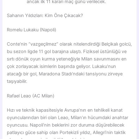
ancak ilk 11 kararı maç günü verilecek.
Sahanın Yıldızları: Kim Öne Çıkacak?
Romelu Lukaku (Napoli)
Conte’nin “vazgeçilmez” olarak nitelendirdiği Belçikalı golcü,
bu sezon ligde 11 gol barajına ulaştı. Fiziksel üstünlüğü ve
sırtı dönük oyun kurma yeteneğiyle Milan savunmasını en
çok zorlayacak isimlerin başında geliyor. Lukaku’nun
atacağı bir gol, Maradona Stadı’ndaki tansiyonu zirveye
taşıyabilir.
Rafael Leao (AC Milan)
Hızı ve teknik kapasitesiyle Avrupa’nın en tehlikeli kanat
oyuncularından biri olan Leao, Milan’ın hücumdaki anahtar
oyuncusu. Napoli’nin beklerini zor duruma düşürebilecek
patlayıcı güce sahip olan Portekizli yıldız, Allegri’nin taktik