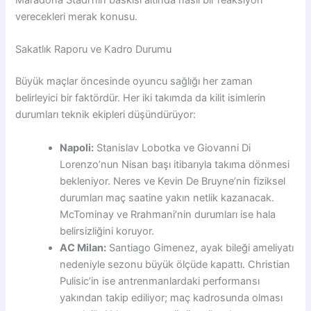
verecekleri merak konusu.
Sakatlık Raporu ve Kadro Durumu
Büyük maçlar öncesinde oyuncu sağlığı her zaman
belirleyici bir faktördür. Her iki takımda da kilit isimlerin
durumları teknik ekipleri düşündürüyor:
Napoli:
Stanislav Lobotka ve Giovanni Di
Lorenzo’nun Nisan başı itibarıyla takıma dönmesi
bekleniyor. Neres ve Kevin De Bruyne’nin fiziksel
durumları maç saatine yakın netlik kazanacak.
McTominay ve Rrahmani’nin durumları ise hala
belirsizliğini koruyor.
AC Milan:
Santiago Gimenez, ayak bileği ameliyatı
nedeniyle sezonu büyük ölçüde kapattı. Christian
Pulisic’in ise antrenmanlardaki performansı
yakından takip ediliyor; maç kadrosunda olması