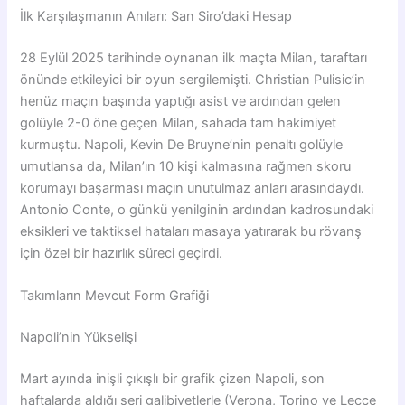
İlk Karşılaşmanın Anıları: San Siro’daki Hesap
28 Eylül 2025 tarihinde oynanan ilk maçta Milan, taraftarı
önünde etkileyici bir oyun sergilemişti. Christian Pulisic’in
henüz maçın başında yaptığı asist ve ardından gelen
golüyle 2-0 öne geçen Milan, sahada tam hakimiyet
kurmuştu. Napoli, Kevin De Bruyne’nin penaltı golüyle
umutlansa da, Milan’ın 10 kişi kalmasına rağmen skoru
korumayı başarması maçın unutulmaz anları arasındaydı.
Antonio Conte, o günkü yenilginin ardından kadrosundaki
eksikleri ve taktiksel hataları masaya yatırarak bu rövanş
için özel bir hazırlık süreci geçirdi.
Takımların Mevcut Form Grafiği
Napoli’nin Yükselişi
Mart ayında inişli çıkışlı bir grafik çizen Napoli, son
haftalarda aldığı seri galibiyetlerle (Verona, Torino ve Lecce