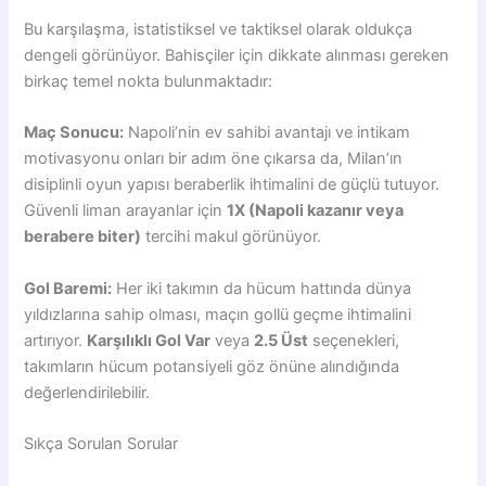
Bu karşılaşma, istatistiksel ve taktiksel olarak oldukça
dengeli görünüyor. Bahisçiler için dikkate alınması gereken
birkaç temel nokta bulunmaktadır:
Maç Sonucu:
Napoli’nin ev sahibi avantajı ve intikam
motivasyonu onları bir adım öne çıkarsa da, Milan’ın
disiplinli oyun yapısı beraberlik ihtimalini de güçlü tutuyor.
Güvenli liman arayanlar için
1X (Napoli kazanır veya
berabere biter)
tercihi makul görünüyor.
Gol Baremi:
Her iki takımın da hücum hattında dünya
yıldızlarına sahip olması, maçın gollü geçme ihtimalini
artırıyor.
Karşılıklı Gol Var
veya
2.5 Üst
seçenekleri,
takımların hücum potansiyeli göz önüne alındığında
değerlendirilebilir.
Sıkça Sorulan Sorular