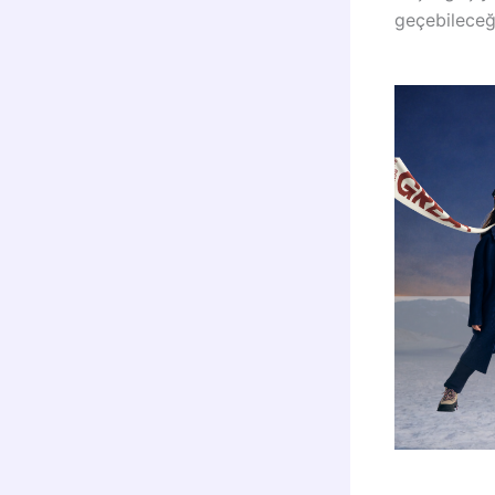
geçebileceği