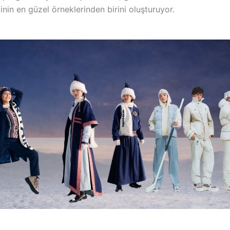
nin en güzel örneklerinden birini oluşturuyor.