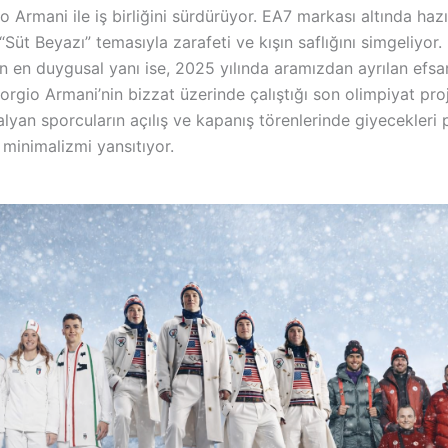
 Armani ile iş birliğini sürdürüyor. EA7 markası altında haz
“Süt Beyazı” temasıyla zarafeti ve kışın saflığını simgeliyor.
n en duygusal yanı ise, 2025 yılında aramızdan ayrılan efsa
orgio Armani’nin bizzat üzerinde çalıştığı son olimpiyat pro
talyan sporcuların açılış ve kapanış törenlerinde giyecekleri 
r minimalizmi yansıtıyor.