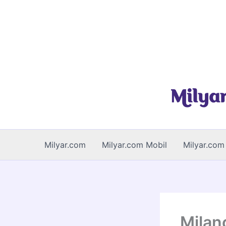
İçeriğe
atla
Milyar.com
Milyar.com Mobil
Milyar.com 
Milan