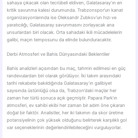
sahaya çıkacak olan tecrübeli eldiven, Galatasaray’ın en
kritik savunma kalesi durumunda. Trabzonspor’un kanat
organizasyonlarında ise Oleksandr Zubkov’un hızı ve
yaratıcılığı, Galatasaray savunmasını zorlayacak ana
unsurlardan biri olacak. Orta sahadaki ikili mücadelelerin
galibi, maçın temposunu da elinde bulunduracaktır.
Derbi Atmosferi ve Bahis Dünyasındaki Beklentiler
Bahis analizleri açısından bu maç, tahmin edilmesi en güç
randevulardan biri olarak görülüyor. İki takım arasındaki
tarihi rekabete bakıldığında Galatasaray’ın galibiyet
sayısında üstünlüğü olsa da, Trabzon’daki maçlar her
zaman her türlü sonuca açık geçmiştir. Papara Park’ın
atmosferi, ev sahibi ekibi her zaman bir adım öne çıkaran
doğal bir faktör. Analistler, her iki takımın da skor üretme
potansiyelinin çok yüksek olduğunu belirterek karşılıklı gol
var seçeneklerinin değerlendirilebileceğini vurguluyorlar.