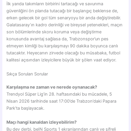
İlk yarıda takımların birbirini tartacağı ve savunma
güvenliğini ön planda tutacağı bir başlangıç beklense de,
erken gelecek bir gol tüm senaryoyu bir anda değiştirebilir.
Galatasaray’ın kadro derinliği ve bireysel yetenekleri, maçın
son bölümlerinde skoru koruma veya değiştirme
konusunda avantaj sağlasa da, Trabzonspor’un pes
etmeyen kimliği bu karşılaşmayı 90 dakika boyunca canlı
tutacaktır. Heyecanın zirvede olacağı bu müsabaka, futbol
kalitesi açısından izleyicilere büyük bir şölen vaat ediyor.
Sıkça Sorulan Sorular
Karşılaşma ne zaman ve nerede oynanacak?
Trendyol Süper Lig’in 28. haftasındaki bu mücadele, 5
Nisan 2026 tarihinde saat 17:00’de Trabzon’daki Papara
Park’ta başlayacak.
Maçı hangi kanaldan izleyebilirim?
Bu dev derbi, beIN Sports 1 ekranlarından canlı ve şifreli