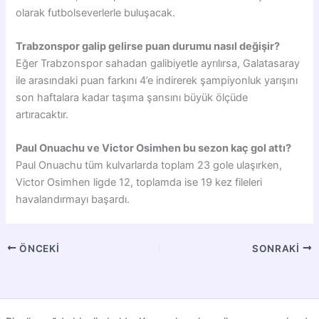
olarak futbolseverlerle buluşacak.
Trabzonspor galip gelirse puan durumu nasıl değişir?
Eğer Trabzonspor sahadan galibiyetle ayrılırsa, Galatasaray
ile arasındaki puan farkını 4’e indirerek şampiyonluk yarışını
son haftalara kadar taşıma şansını büyük ölçüde
artıracaktır.
Paul Onuachu ve Victor Osimhen bu sezon kaç gol attı?
Paul Onuachu tüm kulvarlarda toplam 23 gole ulaşırken,
Victor Osimhen ligde 12, toplamda ise 19 kez fileleri
havalandırmayı başardı.
ÖNCEKI
SONRAKI