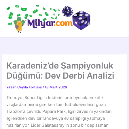
İçeriğe
atla
Karadeniz’de Şampiyonluk
Düğümü: Dev Derbi Analizi
Yazan
Ceyda Fortuna
/
18 Mart 2026
Trendyol Süper Lig’in kaderini belirleyecek en kritik
virajlardan birine girerken tüm futbolseverlerin gözü
Trabzon’a çevrildi. Papara Park, ligin zirvesini yakından
ilgilendiren dev bir randevuya ev sahipliği yapmaya
hazırlanıyor. Lider Galatasaray’ın zorlu bir deplasman