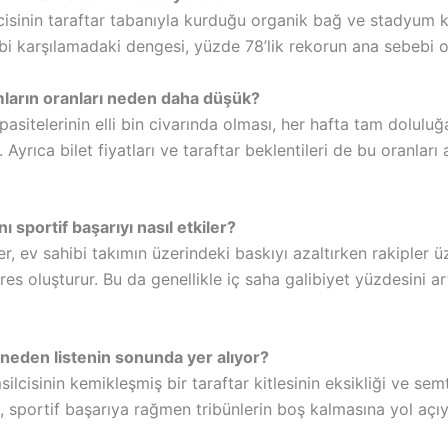
cisinin taraftar tabanıyla kurduğu organik bağ ve stadyum k
bi karşılamadaki dengesi, yüzde 78’lik rekorun ana sebebi o
ların oranları neden daha düşük?
sitelerinin elli bin civarında olması, her hafta tam dolulu
. Ayrıca bilet fiyatları ve taraftar beklentileri de bu oranları
ı sportif başarıyı nasıl etkiler?
er, ev sahibi takımın üzerindeki baskıyı azaltırken rakipler 
res oluşturur. Bu da genellikle iç saha galibiyet yüzdesini ar
neden listenin sonunda yer alıyor?
silcisinin kemikleşmiş bir taraftar kitlesinin eksikliği ve sem
, sportif başarıya rağmen tribünlerin boş kalmasına yol açıy