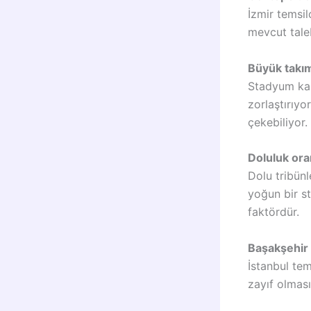
İzmir temsil
mevcut tale
Büyük takım
Stadyum kapa
zorlaştırıyor
çekebiliyor.
Doluluk oran
Dolu tribünl
yoğun bir st
faktördür.
Başakşehir 
İstanbul tem
zayıf olması