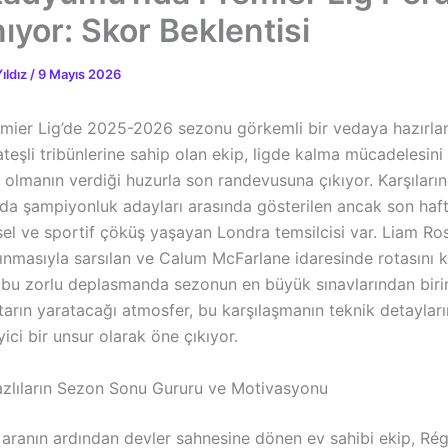
ıyor: Skor Beklentisi
ıldız
/
9 Mayıs 2026
remier Lig’de 2025-2026 sezonu görkemli bir vedaya hazırlan
teşli tribünlerine sahip olan ekip, ligde kalma mücadelesini
olmanın verdiği huzurla son randevusuna çıkıyor. Karşıların
da şampiyonluk adayları arasında gösterilen ancak son haf
sel ve sportif çöküş yaşayan Londra temsilcisi var. Liam Ro
ınmasıyla sarsılan ve Calum McFarlane idaresinde rotasını
 bu zorlu deplasmanda sezonun en büyük sınavlarından birin
ftarın yaratacağı atmosfer, bu karşılaşmanın teknik detaylar
yici bir unsur olarak öne çıkıyor.
azlıların Sezon Sonu Gururu ve Motivasyonu
 aranın ardından devler sahnesine dönen ev sahibi ekip, Rég