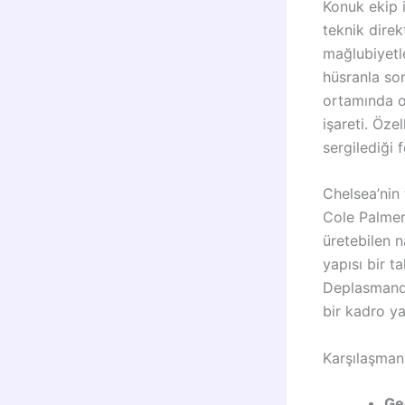
Konuk ekip 
teknik direk
mağlubiyetl
hüsranla son
ortamında o
işareti. Öze
sergilediği
Chelsea’nin 
Cole Palmer
üretebilen n
yapısı bir t
Deplasmanda
bir kadro y
Karşılaşmanı
Ge