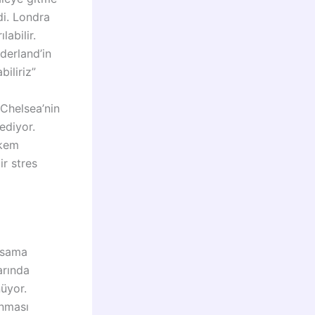
di. Londra
abilir.
derland’in
iliriz”
 Chelsea’nin
ediyor.
akem
ir stres
ılsama
arında
nüyor.
unması