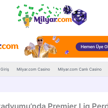
Giriş
Milyar.com Casino
Milyar.com Canlı Casino
Stadyumu’nda Premier Lig Per