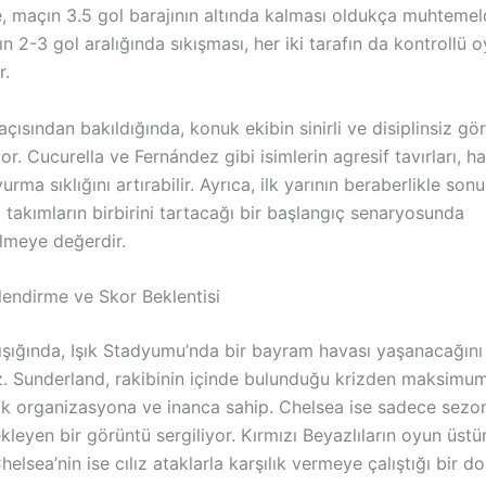
e, maçın 3.5 gol barajının altında kalması oldukça muhtemel
ın 2-3 gol aralığında sıkışması, her iki tarafın da kontrollü
r.
açısından bakıldığında, konuk ekibin sinirli ve disiplinsiz gö
or. Cucurella ve Fernández gibi isimlerin agresif tavırları, 
urma sıklığını artırabilir. Ayrıca, ilk yarının beraberlikle son
 takımların birbirini tartacağı bir başlangıç senaryosunda
ilmeye değerdir.
lendirme ve Skor Beklentisi
 ışığında, Işık Stadyumu’nda bir bayram havası yaşanacağı
z. Sunderland, rakibinin içinde bulunduğu krizden maksim
k organizasyona ve inanca sahip. Chelsea ise sadece sezo
kleyen bir görüntü sergiliyor. Kırmızı Beyazlıların oyun üst
elsea’nin ise cılız ataklarla karşılık vermeye çalıştığı bir 