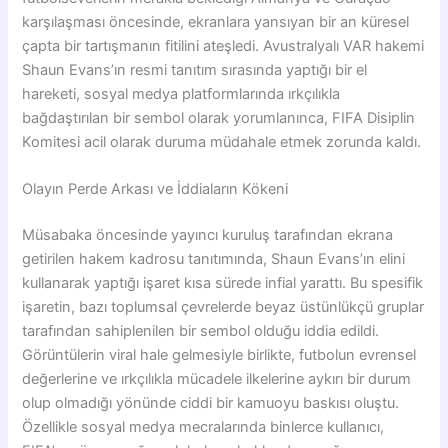
karşılaşması öncesinde, ekranlara yansıyan bir an küresel
çapta bir tartışmanın fitilini ateşledi. Avustralyalı VAR hakemi
Shaun Evans’ın resmi tanıtım sırasında yaptığı bir el
hareketi, sosyal medya platformlarında ırkçılıkla
bağdaştırılan bir sembol olarak yorumlanınca, FIFA Disiplin
Komitesi acil olarak duruma müdahale etmek zorunda kaldı.
Olayın Perde Arkası ve İddiaların Kökeni
Müsabaka öncesinde yayıncı kuruluş tarafından ekrana
getirilen hakem kadrosu tanıtımında, Shaun Evans’ın elini
kullanarak yaptığı işaret kısa sürede infial yarattı. Bu spesifik
işaretin, bazı toplumsal çevrelerde beyaz üstünlükçü gruplar
tarafından sahiplenilen bir sembol olduğu iddia edildi.
Görüntülerin viral hale gelmesiyle birlikte, futbolun evrensel
değerlerine ve ırkçılıkla mücadele ilkelerine aykırı bir durum
olup olmadığı yönünde ciddi bir kamuoyu baskısı oluştu.
Özellikle sosyal medya mecralarında binlerce kullanıcı,