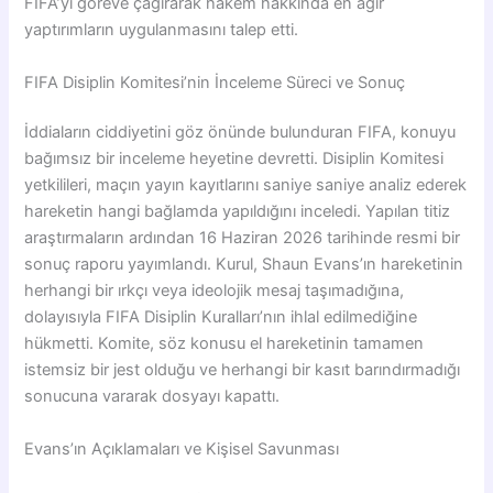
FIFA’yı göreve çağırarak hakem hakkında en ağır
yaptırımların uygulanmasını talep etti.
FIFA Disiplin Komitesi’nin İnceleme Süreci ve Sonuç
İddiaların ciddiyetini göz önünde bulunduran FIFA, konuyu
bağımsız bir inceleme heyetine devretti. Disiplin Komitesi
yetkilileri, maçın yayın kayıtlarını saniye saniye analiz ederek
hareketin hangi bağlamda yapıldığını inceledi. Yapılan titiz
araştırmaların ardından 16 Haziran 2026 tarihinde resmi bir
sonuç raporu yayımlandı. Kurul, Shaun Evans’ın hareketinin
herhangi bir ırkçı veya ideolojik mesaj taşımadığına,
dolayısıyla FIFA Disiplin Kuralları’nın ihlal edilmediğine
hükmetti. Komite, söz konusu el hareketinin tamamen
istemsiz bir jest olduğu ve herhangi bir kasıt barındırmadığı
sonucuna vararak dosyayı kapattı.
Evans’ın Açıklamaları ve Kişisel Savunması