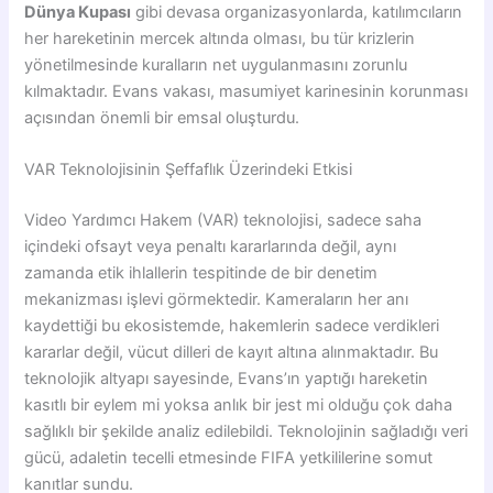
Dünya Kupası
gibi devasa organizasyonlarda, katılımcıların
her hareketinin mercek altında olması, bu tür krizlerin
yönetilmesinde kuralların net uygulanmasını zorunlu
kılmaktadır. Evans vakası, masumiyet karinesinin korunması
açısından önemli bir emsal oluşturdu.
VAR Teknolojisinin Şeffaflık Üzerindeki Etkisi
Video Yardımcı Hakem (VAR) teknolojisi, sadece saha
içindeki ofsayt veya penaltı kararlarında değil, aynı
zamanda etik ihlallerin tespitinde de bir denetim
mekanizması işlevi görmektedir. Kameraların her anı
kaydettiği bu ekosistemde, hakemlerin sadece verdikleri
kararlar değil, vücut dilleri de kayıt altına alınmaktadır. Bu
teknolojik altyapı sayesinde, Evans’ın yaptığı hareketin
kasıtlı bir eylem mi yoksa anlık bir jest mi olduğu çok daha
sağlıklı bir şekilde analiz edilebildi. Teknolojinin sağladığı veri
gücü, adaletin tecelli etmesinde FIFA yetkililerine somut
kanıtlar sundu.