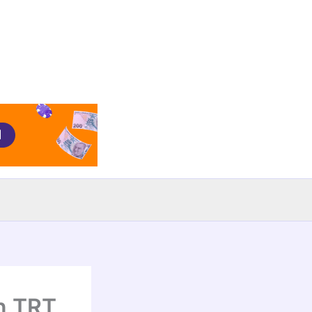
n TRT