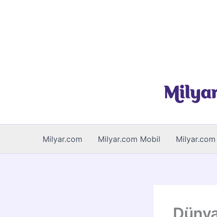
İçeriğe
atla
Milyar.com
Milyar.com Mobil
Milyar.com 
Dünya