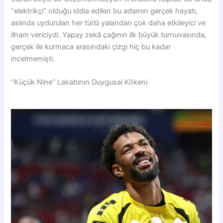
“elektrikçi” olduğu iddia edilen bu adamın gerçek hayatı,
aslında uydurulan her türlü yalandan çok daha etkileyici ve
ilham vericiydi. Yapay zekâ çağının ilk büyük turnuvasında,
gerçek ile kurmaca arasındaki çizgi hiç bu kadar
incelmemişti.
“Küçük Nine” Lakabının Duygusal Kökeni