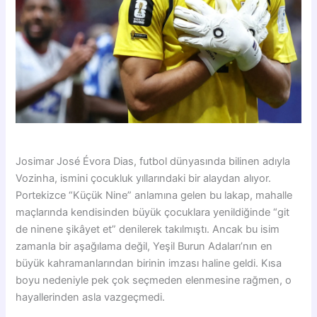
Josimar José Évora Dias, futbol dünyasında bilinen adıyla
Vozinha, ismini çocukluk yıllarındaki bir alaydan alıyor.
Portekizce “Küçük Nine” anlamına gelen bu lakap, mahalle
maçlarında kendisinden büyük çocuklara yenildiğinde “git
de ninene şikâyet et” denilerek takılmıştı. Ancak bu isim
zamanla bir aşağılama değil, Yeşil Burun Adaları’nın en
büyük kahramanlarından birinin imzası haline geldi. Kısa
boyu nedeniyle pek çok seçmeden elenmesine rağmen, o
hayallerinden asla vazgeçmedi.