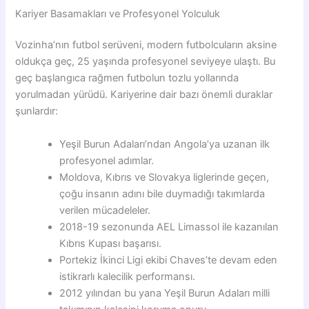
Kariyer Basamakları ve Profesyonel Yolculuk
Vozinha’nın futbol serüveni, modern futbolcuların aksine
oldukça geç, 25 yaşında profesyonel seviyeye ulaştı. Bu
geç başlangıca rağmen futbolun tozlu yollarında
yorulmadan yürüdü. Kariyerine dair bazı önemli duraklar
şunlardır:
Yeşil Burun Adaları’ndan Angola’ya uzanan ilk
profesyonel adımlar.
Moldova, Kıbrıs ve Slovakya liglerinde geçen,
çoğu insanın adını bile duymadığı takımlarda
verilen mücadeleler.
2018-19 sezonunda AEL Limassol ile kazanılan
Kıbrıs Kupası başarısı.
Portekiz İkinci Ligi ekibi Chaves’te devam eden
istikrarlı kalecilik performansı.
2012 yılından bu yana Yeşil Burun Adaları milli