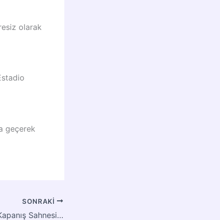
resiz olarak
Estadio
la geçerek
SONRAKI
Efsanevi Yıldızın Kapanış Sahnesi: Tangocuların Büyük Hedefi