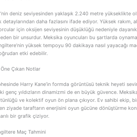
’nin deniz seviyesinden yaklaşık 2.240 metre yükseklikte o
 detaylarından daha fazlasını ifade ediyor. Yüksek rakım, al
cular için oksijen seviyesinin düşüklüğü nedeniyle dayanıklı
t eden bir unsurdur. Meksika oyuncuları bu şartlarda oynam
 İngiltere’nin yüksek tempoyu 90 dakikaya nasıl yayacağı ma
ğrudan etki edebilir.
Öne Çıkan Notlar
phesinde Harry Kane’in formda görüntüsü teknik heyeti sevin
ki genç yıldızların dinamizmi de en büyük güvence. Meksika
tünlüğü ve kolektif oyun ön plana çıkıyor. Ev sahibi ekip, bi
en ziyade taraftarın enerjisini oyun gücüne dönüştürme ko
ılı bir grafik çiziyor.
ngiltere Maç Tahmini