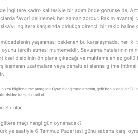
de İngiltere kadro kalitesiyle bir adım önde görünse de, Az
larda favori belirlemek her zaman zordur. Rakım avantajı v
sika’yı İngiltere karşısında oldukça dirençli bir rakip haline g
ir mücadelenin yaşanması beklenen bu karşılaşmada, her iki 
ir oyunu tercih etmesi muhtemeldir. Savunma hatalarının m
ktiksel disiplinin ön plana çıkacağı ve muhtemelen az gollü 
rşılaşmanın uzatmalara veya penaltı atışlarına gitme ihtimal
r.
lnızca bilgilendirme amaçlıdır. Oyun bir eğlence aracıdır, gelir kapısı değildir. Bilinç
lık riskine karşı dikkatli ol.
an Sorular
ngiltere maçı hangi gün oynanacak?
ürkiye saatiyle 6 Temmuz Pazartesi günü sabaha karşı oyna