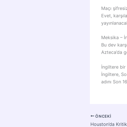
Maçı şifres
Evet, karşıl
yayınlanacak
Meksika – İ
Bu dev karş
Azteca’da ge
İngiltere bi
İngiltere, 
adını Son 16
ÖNCEKI