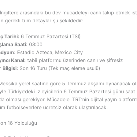
İngiltere arasındaki bu dev mücadeleyi canlı takip etmek is
çin gerekli tüm detaylar şu şekildedir:
ç Tarihi:
6 Temmuz Pazartesi (TSİ)
şlama Saati:
03:00
adyum:
Estadio Azteca, Mexico City
ıncı Kanal:
tabii platformu üzerinden canlı ve şifresiz
 Bilgisi:
Son 16 Turu (Tek maç eleme usulü)
Meksika yerel saatine göre 5 Temmuz akşamı oynanacak ols
yle Türkiye’deki izleyicilerin 6 Temmuz Pazartesi günü saat
a olması gerekiyor. Mücadele, TRT’nin dijital yayın platform
m futbolseverlere ücretsiz olarak ulaştırılacak.
Son 16 Yolculuğu