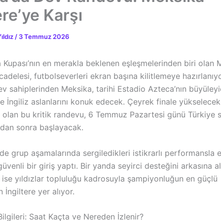
ere’ye Karşı
ıldız
/
3 Temmuz 2026
Kupası’nın en merakla beklenen eşleşmelerinden biri olan 
cadelesi, futbolseverleri ekran başına kilitlemeye hazırlanıyo
v sahiplerinden Meksika, tarihi Estadio Azteca’nın büyüleyi
 İngiliz aslanlarını konuk edecek. Çeyrek finale yükselecek
k olan bu kritik randevu, 6 Temmuz Pazartesi günü Türkiye s
ndan sonra başlayacak.
 de grup aşamalarında sergiledikleri istikrarlı performansla
üvenli bir giriş yaptı. Bir yanda seyirci desteğini arkasına ala
 ise yıldızlar topluluğu kadrosuyla şampiyonluğun en güçlü
 İngiltere yer alıyor.
ilgileri: Saat Kaçta ve Nereden İzlenir?