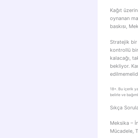
Kağıt üzerin
oynanan maç
baskısı, Mek
Stratejik b
kontrollü b
kalacağı, ta
bekliyor. Ka
edilmemelidi
18+. Bu içerik ya
belirle ve bağımlı
Sıkça Sorul
Meksika – İ
Mücadele, T