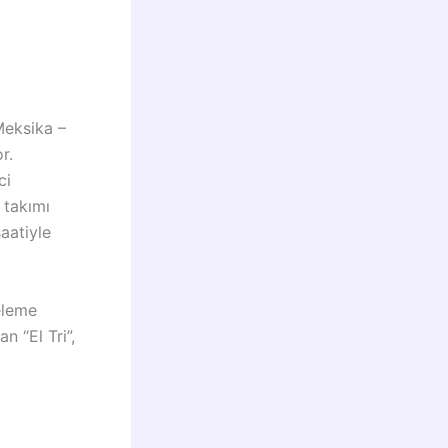
Meksika –
r.
ci
 takımı
aatiyle
 eleme
n “El Tri”,