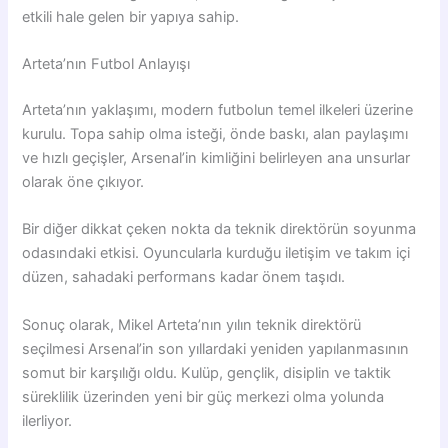
etkili hale gelen bir yapıya sahip.
Arteta’nın Futbol Anlayışı
Arteta’nın yaklaşımı, modern futbolun temel ilkeleri üzerine
kurulu. Topa sahip olma isteği, önde baskı, alan paylaşımı
ve hızlı geçişler, Arsenal’in kimliğini belirleyen ana unsurlar
olarak öne çıkıyor.
Bir diğer dikkat çeken nokta da teknik direktörün soyunma
odasındaki etkisi. Oyuncularla kurduğu iletişim ve takım içi
düzen, sahadaki performans kadar önem taşıdı.
Sonuç olarak, Mikel Arteta’nın yılın teknik direktörü
seçilmesi Arsenal’in son yıllardaki yeniden yapılanmasının
somut bir karşılığı oldu. Kulüp, gençlik, disiplin ve taktik
süreklilik üzerinden yeni bir güç merkezi olma yolunda
ilerliyor.