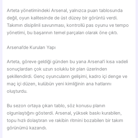
Arteta yönetimindeki Arsenal, yalnızca puan tablosunda
değil, oyun kalitesinde de üst düzey bir görüntü verdi.
Takımın disiplinli savunması, kontrollü pas oyunu ve tempo
yönetimi, bu başarının temel parçaları olarak öne çıktı.
Arsenal’de Kurulan Yapı
Arteta, göreve geldiği günden bu yana Arsenal’i kısa vadeli
sonuçlardan çok uzun soluklu bir plan üzerinden
şekillendirdi. Genç oyuncuların gelişimi, kadro içi denge ve
maç içi düzen, kulübün yeni kimliğinin ana hatlarını
oluşturdu.
Bu sezon ortaya çıkan tablo, söz konusu planın
olgunlaştığını gösterdi. Arsenal, yüksek baskı kurabilen,
topu hızlı dolaştıran ve rakibin ritmini bozabilen bir takım
görünümü kazandı.