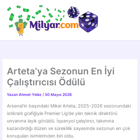
İçeriğe
atla
Arteta’ya Sezonun En İyi
Çalıştırıcısı Ödülü
Yazan
Ahmet Yıldız
/
30 Mayıs 2026
Arsenal’in başındaki Mikel Arteta, 2025-2026 sezonundaki
istikrarlı grafiğiyle Premier Lig’de yılın teknik direktörü
unvanına layık görüldü. İspanyol çalıştırıcı, takımına
kazandırdığı düzen ve süreklilik sayesinde sezonun en çok
konuşulan isimlerinden biri oldu.