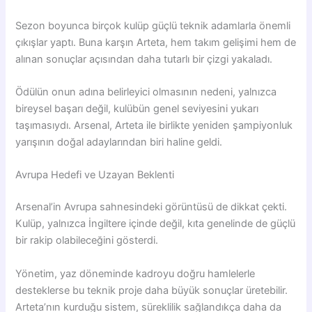
Sezon boyunca birçok kulüp güçlü teknik adamlarla önemli
çıkışlar yaptı. Buna karşın Arteta, hem takım gelişimi hem de
alınan sonuçlar açısından daha tutarlı bir çizgi yakaladı.
Ödülün onun adına belirleyici olmasının nedeni, yalnızca
bireysel başarı değil, kulübün genel seviyesini yukarı
taşımasıydı. Arsenal, Arteta ile birlikte yeniden şampiyonluk
yarışının doğal adaylarından biri haline geldi.
Avrupa Hedefi ve Uzayan Beklenti
Arsenal’in Avrupa sahnesindeki görüntüsü de dikkat çekti.
Kulüp, yalnızca İngiltere içinde değil, kıta genelinde de güçlü
bir rakip olabileceğini gösterdi.
Yönetim, yaz döneminde kadroyu doğru hamlelerle
desteklerse bu teknik proje daha büyük sonuçlar üretebilir.
Arteta’nın kurduğu sistem, süreklilik sağlandıkça daha da