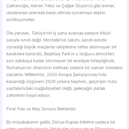
Çalhanoğlu, Kenan Yıldız ve Çağlar Söyüncü gibi isimler,
uluslararası arenada baskı altında oynamaya alışkın
profesyoneller.
Öte yandan, Türkiye’nin iç saha avantajı sadece tribün
sesiyle sınırlı değil. Montella’nın takımı, kendi evinde
oynadığı büyük maçlarda rakiplerine nefes aldırmayan bir
karaktere büründü. Beşiktaş Park’ın o boğucu atmosferi,
son dakikaya kadar sönmeyen bir enerjiyle birleştiğinde,
Romanya’nın direncinin kırılması sadece bir zaman meselesi
olacaktır. Millilerimiz, 2024 Avrupa Şampiyonası’nda
kazandığı özgüveni 2026 yoluna taşırken, geçmişin tozlu
sayfalarındaki mağlubiyetleri değil, geleceğin parlak
zaferlerini hayal ediyor.
Final Yolu ve Maç Sonucu Beklentisi
Bu müsabakanın galibi, Dünya Kupası biletine sadece bir