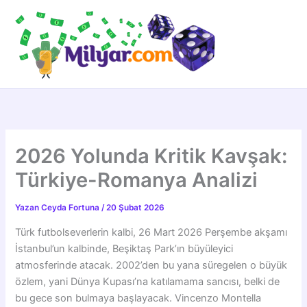
İçeriğe
atla
2026 Yolunda Kritik Kavşak:
Türkiye-Romanya Analizi
Yazan
Ceyda Fortuna
/
20 Şubat 2026
Türk futbolseverlerin kalbi, 26 Mart 2026 Perşembe akşamı
İstanbul’un kalbinde, Beşiktaş Park’ın büyüleyici
atmosferinde atacak. 2002’den bu yana süregelen o büyük
özlem, yani Dünya Kupası’na katılamama sancısı, belki de
bu gece son bulmaya başlayacak. Vincenzo Montella