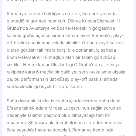
Romanya tarafına baktığımızda ise işlerin pek yolunda
gitmediğini görmek mümkün. Dünya Kupası Elemeleri H
Grubu’nda Avusturya ve Bosna-Hersek’in gölgesinde
kalarak grubu üçüncü sırada tamamlayan Romenler, play-
off biletini ancak mucizelerle alabildi. Grubun zayıf halkası
olarak görülen takımlara karşı bile zorlanan, iç sahada
Bosna-Hersek’e 1-0 mağlup olan bir takım görüntüsü
çizdiler. Her ne kadar Uluslar Ligi C Grubu’nda alt seviye
rakiplere karşı 6 maçlık bir galibiyet serisi yakalamış olsalar
da, bu performansın üst düzey play-off baskısı altında
sürdürülebilirliği büyük bir soru işareti.
Saha dışındaki krizler ise saha içindekilerden daha derin.
Efsane teknik adam Mircea Lucescu’nun sağlık sorunları
nedeniyle takımın başında olup olmayacağı tam bir
muamma. 80 yaşındaki tecrübeli ismin son dönemde üst
üste yaşadığı hastane süreçleri, Romanya kampında