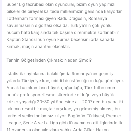
Süper Lig tecrübesi olan oyuncular, bizim oyun yapımızı
bilseler de bireysel kalitede millilerimizin gerisinde kalıyorlar.
Tottenham forması giyen Radu Dragusin, Romanya
savunmasının sigortası olsa da, Türkiye’nin çok yönlü
hücum hattı karşısında tek başına direnmekte zorlanabilir.
Kaptan Stanciu’nun oyun kurma becerisini orta sahada
kırmak, maçın anahtarı olacaktır.
Tarihin Gölgesinden Çıkmak: Neden Şimdi?
İstatistik sayfalarına bakıldığında Romanya’nın geçmiş
yıllarda Türkiye’ye karşı ciddi bir üstünlüğü olduğu görülüyor.
Ancak bu rakamların büyük çoğunluğu, Türk futbolunun
henüz profesyonelleşme sürecinde olduğu veya büyük
krizler yaşadığı 20-30 yıl öncesine ait. 2007’den bu yana iki
takımın resmi bir maçta karşı karşıya gelmemiş olması, bu
tarihsel verileri anlamsız kılıyor. Bugünün Türkiyesi, Premier
League, Serie A ve La Liga gibi dünyanın en elit liglerinde ilk
11 oyuncusu olan yıldızlara sahip. Arda Güler, Hakan