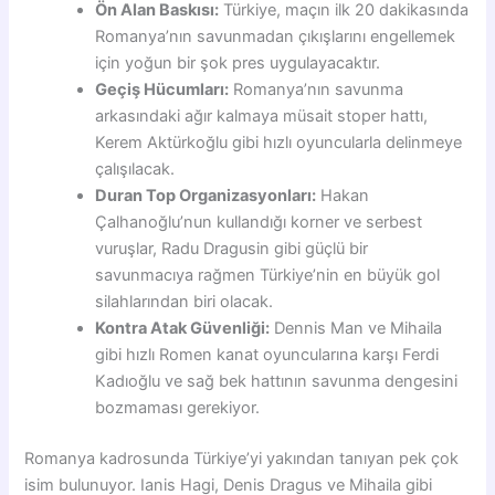
Ön Alan Baskısı:
Türkiye, maçın ilk 20 dakikasında
Romanya’nın savunmadan çıkışlarını engellemek
için yoğun bir şok pres uygulayacaktır.
Geçiş Hücumları:
Romanya’nın savunma
arkasındaki ağır kalmaya müsait stoper hattı,
Kerem Aktürkoğlu gibi hızlı oyuncularla delinmeye
çalışılacak.
Duran Top Organizasyonları:
Hakan
Çalhanoğlu’nun kullandığı korner ve serbest
vuruşlar, Radu Dragusin gibi güçlü bir
savunmacıya rağmen Türkiye’nin en büyük gol
silahlarından biri olacak.
Kontra Atak Güvenliği:
Dennis Man ve Mihaila
gibi hızlı Romen kanat oyuncularına karşı Ferdi
Kadıoğlu ve sağ bek hattının savunma dengesini
bozmaması gerekiyor.
Romanya kadrosunda Türkiye’yi yakından tanıyan pek çok
isim bulunuyor. Ianis Hagi, Denis Dragus ve Mihaila gibi