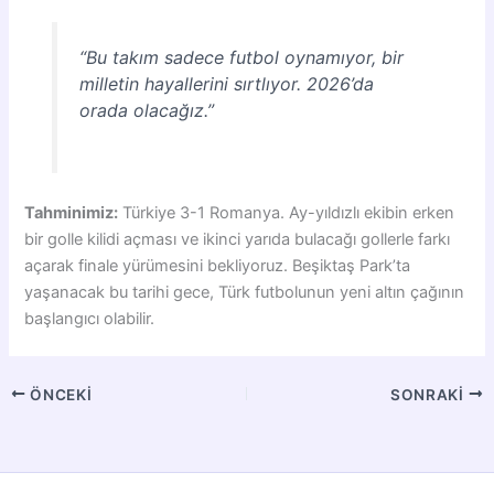
“Bu takım sadece futbol oynamıyor, bir
milletin hayallerini sırtlıyor. 2026’da
orada olacağız.”
Tahminimiz:
Türkiye 3-1 Romanya. Ay-yıldızlı ekibin erken
bir golle kilidi açması ve ikinci yarıda bulacağı gollerle farkı
açarak finale yürümesini bekliyoruz. Beşiktaş Park’ta
yaşanacak bu tarihi gece, Türk futbolunun yeni altın çağının
başlangıcı olabilir.
ÖNCEKI
SONRAKI